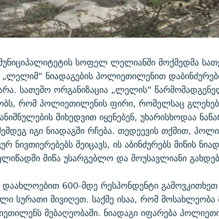
მუნიციპალიტეტის სოფელ ლელიანში მოქმედმა სათ
 „ლელიმ“ ნიადაგების პოლიეთილენით დაბინძურები
არა. სათემო ორგანიზაცია „ლელის“ წარმომადგენ
ბობს, რომ პოლიეთილენის ფირი, რომელსაც გლეხე
ანიშნულების მიხედვით იყენებენ, უხარისხოდაა ნაწ
შემდეგ იგი ნიადაგში რჩება. თედეევის თქმით, პოლ
რ ნივთიერებებს შეიცავს, ის აბინძურებს მიწის ნია
ელიწადში მიწა უსარგებლო და მოუსავლიანი გახდებ
 დაახლოებით 600-მდე რესპონდენტი გამოვკითხეთ
ი სურათი მივიღეთ. საქმე ისაა, რომ მოსახლეობა
იეთილენს მებაღეობაში. ნიადაგი იფარება პოლიეთ