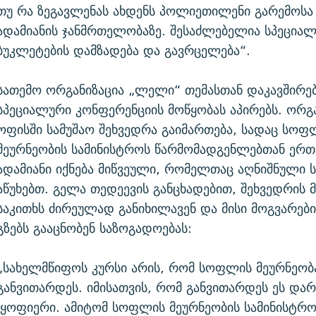
თუ რა ზეგავლენას ახდენს პოლიეთილენი გარემოსა
ადამიანის ჯანმრთელობაზე. შესაძლებელია სპეცია
ბუკლეტების დამზადება და გავრცელება“.
სათემო ორგანიზაცია „ლელი“ თემასთან დაკავშირე
სპეციალური კონფერენციის მოწყობას აპირებს. ორგა
ოფისში სამუშაო შეხვედრა გაიმართება, სადაც სოფ
მეურნეობის სამინისტროს წარმომადგენლებთან ერთ
ადამიანი იქნება მიწვეული, რომელთაც აღნიშნული ს
აწუხებთ. გელა თედეევის განცხადებით, შეხვედრის 
საკითხს ძირეულად განიხილავენ და მისი მოგვარებ
გზებს გააცნობენ საზოგადოებას:
„სახელმწიფოს კურსი არის, რომ სოფლის მეურნეობ
განვითარდეს. იმისათვის, რომ განვითარდეს ეს დარ
აყოფიერი. ამიტომ სოფლის მეურნეობის სამინისტრ