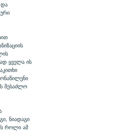
 და
ლური
ბით
ნიზაციის
ლის
ად ყველა ის
აკითხი
მონაწილენი
ის შესაძლო
ა
გი, ნიადაგი
ოს როლი ამ