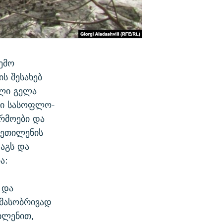
ემო
ს შესახებ
ელი გელა
ბი სასოფლო-
არმოები და
იეთილენის
დაგს და
ა:
 და
 მასობრივად
ილენით,