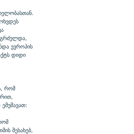
თელობასთან.
მოხვდეს
ვა
გაგრძელდა,
ინდა ევროპის
აქტს დიდი
დ
ს, რომ
ზრით,
 ემუშავათ:
რომ
მის შესახებ,