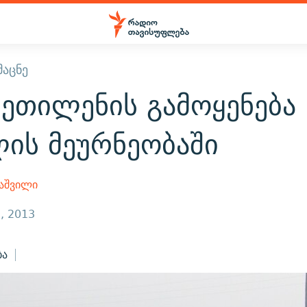
ᲛᲐᲪᲜᲔ
ეთილენის გამოყენება
ის მეურნეობაში
აშვილი
, 2013
ბა