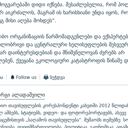
ოგვარებაში დიდი იქნება. შესაძლებელია, რომ პ
არ აიკრძალოს, მაგრამ ის ხარისხიანი უნდა იყოს, რ
გ მისი აღება მოხდეს“.
ბო ორგანიზაციის წარმომადგენლები და ექსპერტებ
ილობრივი და ცენტრალური ხელისუფლების მესვეურ
რ დაინტერესდებიან და მნიშვნელოვან ძვრებს არ
ებენ, ქვეყანა ეკოლოგიური კატასტროფის წინაშე დ
ბა
Follow us
ბეჭდვა
ორგი ალადაშვილი
იო თავისუფლების კორესპონდენტი კახეთში 2012 წლიდან
ლ ამბებს, სტატიებს, ვიდეო- და ფოტორეპორტაჟებს, ასევე 
აცემისთვის „საღამოს თავისუფლება“. მუშაობს თემებზე: 
რნეობა, თვითმმართველობა, პოლიტიკა, ეკონომიკა, ადამ