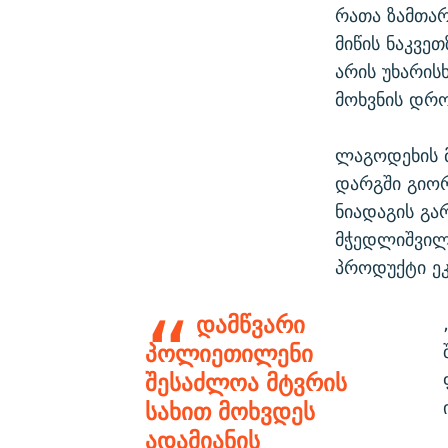
რათა ზამთარ
მიწის ნაკვე
არის უხარის
მოხვნის დრო
ლაგოდეხის 
დარგში გიო
ნიადაგის გა
მჭედლიშვილ
პროდუქტი ე
დამწვარი
პოლიეთილენი
შესაძლოა მტვრის
სახით მოხვდეს
ადამიანის