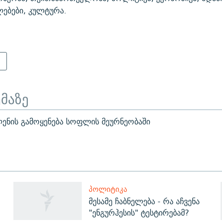
ებები, კულტურა.
ა
ემაზე
ნის გამოყენება სოფლის მეურნეობაში
ᲞᲝᲚᲘᲢᲘᲙᲐ
მესამე ჩაბნელება - რა აჩვენა
"ენგურჰესის" ტესტირებამ?