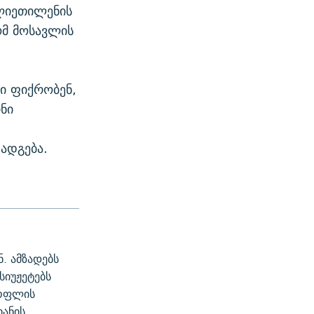
ოლიეთილენის
ომ მოსავლის
ი ფიქრობენ,
ნი
ადგება.
. ამზადებს
სიუჟეტებს
სოფლის
იანის