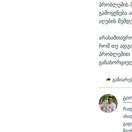
პრობლემის მ
გამოყენება 
აღების შემდე
არასამთავრო
რომ თუ ადგ
პრობლემით ა
განახორციელ
გაზიარე
გი
რად
ახა
გად
მეუ