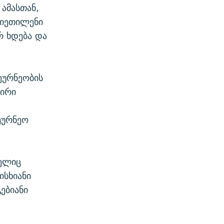
ამასთან,
ლიეთილენი
რ ხდება და
ეურნეობის
ფირი
ეურნეო
მელიც
ისხიანი
ებიანი