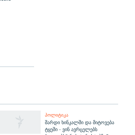
ᲞᲝᲚᲘᲢᲘᲙᲐ
შარდი ხინკალში და მიტოვება
ტყეში - ვინ ავრცელებს