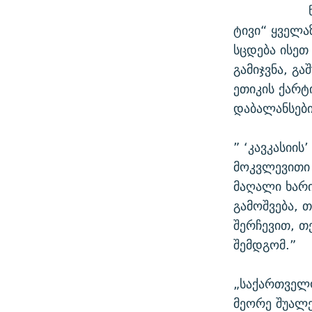
ტივი“ ყველა
სცდება ისეთ
გამიჯვნა, გა
ეთიკის ქარტ
დაბალანსები
” ‘კავკასიი
მოკვლევითი 
მაღალი ხარი
გამოშვება, 
შერჩევით, თ
შემდგომ.”
„საქართველ
მეორე შუალე