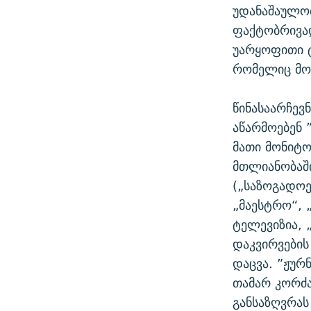
უდანაშაულობ
ფაქტობრივად
უარყოფითი ტ
რომელიც მო
წინასაარჩევ
აწარმოებენ 
მათი მონიტო
მთლიანობაში
(„საზოგადოე
„მაესტრო“, „
ტელევიზია, 
დაკვირვების
დაცვა. ”ჟუ
თამარ კორძა
განსაზღვრას