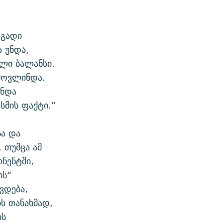
ოგადი
ა უნდა,
ლი ბალანსი.
ამოვლინდა.
ინდა
სმის ფაქტი.”
სა და
 თუმცა ამ
ნენტში,
ის“
ვდება,
ს თანახმად,
ის