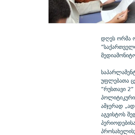
დღეს ორმა ო
”საქართველო
მედიამონიტო
საპარლამენტ
უფლებათა ცე
”რუსთავი 2” 
პოლიტიკური 
ამჯერად „ად
აგვისტოს შე
პერიოდებისა
პროსახელის