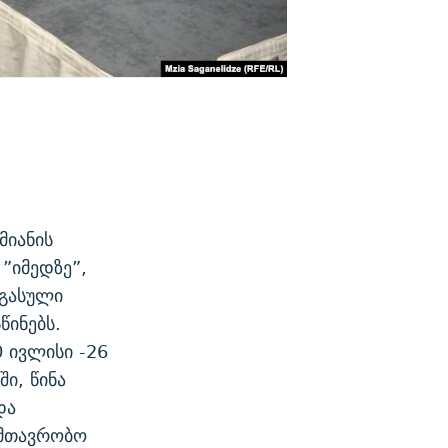
მიანის
”იმედზე”,
 გასული
ინებს.
 ივლისი -26
ი, წინა
და
ამთავრობო