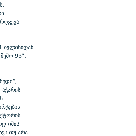
ს,
თი
რღვევა,
 1 ივლისიდან
მემო 98”.
მედი“,
, აჭარის
ს
არტების
ექტორის
ოდ იმის
ავს თუ არა