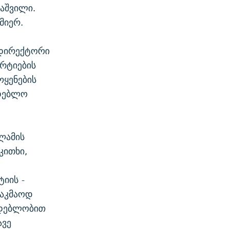
აშვილი.
მიერ.
 დირექტორი
არტიების
ყენების
მდებლო
ლამის
კითხი,
იის -
საკმაოდ
მდებლობით
ავე