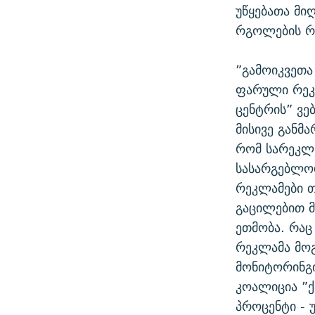
უწყებათა მი
რგოლების რ
”გამოიკვეთა
ფარული რეკლ
ცენტრის” ვე
მისივე განმ
რომ სარეკლ
სასარგებლო
რეკლამები თ
გაცილებით მ
ეთმობა. რაც 
რეკლამა მოგ
მონიტორინგი
კოალიცია ”ქ
პროცენტი - 