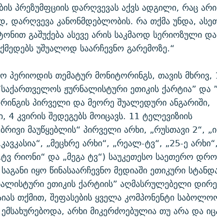
ის პრეზუმფციის დარღვევას აქვს ადგილი, რაც არი
, დარღვევა კანონმდებლობის. რა თქმა უნდა, ასე
ონით გაშუქება ასევე არის საკმაოდ სერიოზული და
ქმედებს უშუალოდ საარჩევნო გარემოზე.“
ნო პერიოდის თემატურ მონიტორინგს, თავის მხრივ,
”საქართველოს ჟურნალისტური ეთიკის ქარტია” და ”
რინგის პირველი და მეორე შუალედური ანგარიში,
, 4 კვირის შედეგებს მოიცავს. 11 ტელევიზიის
ბრივი მაუწყებლის“ პირველი არხი, „რუსთავი 2“, „ი
კავკასია“, „მეცხრე არხი“, „რეალ-ტვ“, „25-ე არხი“
„ტვ რიონი“ და „მეგა ტვ“) საუკეთესო საეთერო დრო
 საგანი იყო წინასაარჩევნო მედიაში ეთიკური სტანდ
რნალისტური ეთიკის ქარტიის” აღმასრულებელი დირ
იას თქმით, შეფასების ყველა კომპონენტი საბოლო
 ემსახურებოდა, არხი მიკერძოებულია თუ არა და იც