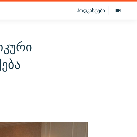
პოდკასტები
იკური
ება