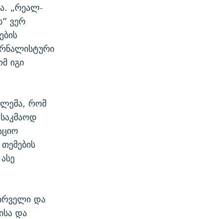
მა. „რეალ-
ს” ვერ
ების
„ჟურნალისტური
ომ იგი
ბლემა, რომ
 საკმაოდ
აციო
 თემების
 ასე
ირველი და
ისა და