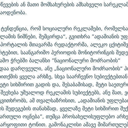
ღწევების ან მათი მომსახურების ამსახველი სარეკლა
აოდენობა.
 ტენდენცია, რომ სოციალური რეკლამები, რომელსა
ამის ნიშნები, შემცირდა“, გვითხრა ”ადამიანის უ
ბპორტალის მთავარმა რედაქტორმა, ალეკო ცქიტიშ
არტებით, საანგარიშო პერიოდის მონიტორინგის შედეგ
ამო ჭრებში ბალანსი ”ნაციონალური მოძრაობის”
დაა დარღვეული, ანუ „ნაციონალური მოძრაობის“ 
ითქმის ყველა არხზე, სხვა საარჩევნო სუბიექტებთა
ეტი სიხშირით გადის და, შესაბამისად, მეტი საეთ
შეეხება უშუალოდ რეკლამის სუბიექტებს, ანუ მათ, ვ
ვითხრობს, ამ თვალსაზრისით, „ადამიანის უფლება
ს შედეგების თანახმად, ყველაზე მეტი სიხშირით შუ
ართული ოცნება”, თუმცა პროსახელისუფლებო არხე
უარყოფითი ტონით. გამონაკლისი ამავე მიმართულე