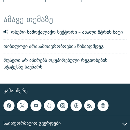
ამავე თემაზე
ოსური სამოქალაქო სექტორი – ახალი მტრის ხატი
თიბილოვი არასამთავრობოების წინააღმდეგ
რუსეთი არ აპირებს ოკუპირებული რეგიონების
სტატუსზე საუბარს
ᲒᲐᲛᲝᲘᲬᲔᲠᲔ
ᲡᲐᲘᲜᲤᲝᲠᲛᲐᲪᲘᲝ ᲒᲕᲔᲠᲓᲔᲑᲘ