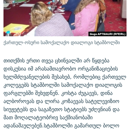
ᲒᲐᲛᲝᲘᲬᲔᲠᲔ
ᲛᲝᲚᲐᲞᲐᲠᲐᲙᲔ ᲢᲔᲥᲡᲢᲔᲑᲘ
ᲩᲔᲛᲘ ᲡᲘᲙᲕᲓᲘᲚᲘᲡ ᲛᲘᲖᲔᲖᲘᲐ COVID-19
ᲨᲘᲜ - ᲣᲪᲮᲝᲔᲗᲨᲘ
11 ᲬᲔᲚᲘ - 11 ᲐᲛᲑᲐᲕᲘ
ᲚᲘᲢᲔᲠᲐᲢᲣᲠᲣᲚᲘ ᲬᲐᲮᲜᲐᲒᲔᲑᲘ
ᲡᲐᲞᲐᲠᲚᲐᲛᲔᲜᲢᲝ ᲐᲠᲩᲔᲕᲜᲔᲑᲘᲡ ᲘᲡᲢᲝᲠᲘᲐ
ᲐᲛᲔᲠᲘᲙᲣᲚᲘ ᲛᲝᲗᲮᲠᲝᲑᲐ
ᲑᲐᲕᲨᲕᲔᲑᲘ ᲞᲠᲝᲡᲢᲘᲢᲣᲪᲘᲐᲨᲘ - ᲐᲛᲝᲣᲗᲥᲛᲔᲚᲘ ᲐᲛᲑᲐᲕᲘ
ქართულ-ოსური სამოქალაქო დიალოგი სტამბოლში
რთე/რთ-ის ყველა საიტი
ᲘᲛᲞᲔᲠᲘᲐ ᲓᲐ ᲠᲐᲓᲘᲝ
5 ᲐᲛᲑᲐᲕᲘ - 20 ᲘᲕᲜᲘᲡᲡ ᲓᲐᲨᲐᲕᲔᲑᲣᲚᲔᲑᲘ
ᲐᲒᲕᲘᲡᲢᲝᲡ ᲝᲛᲘ
თითქმის ერთი თვეა ცხინვალში არ წყდება
დისკუსია იმ არასამთავრობო ორგანიზაციების
ПРИВЕТ ᲙᲣᲚᲢᲣᲠᲐ
ხელმძღვანელების შესახებ, რომლებიც ქართველ
კოლეგებს სტამბოლში სამოქალაქო დიალოგის
ფარგლებში შეხვდნენ. კოსტა ძუგაევს, დინა
ალბოროვას და ლირა კოზაევას სატელევიზიო
სიუჟეტებს და საგაზეთო სტატიებს უძღვნიან და
მათ მოღალატეობრივ საქმიანობაში
ადანაშაულებენ.სტამბოლში გამართულ ბოლო