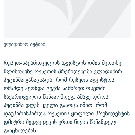
ᲒᲐᲛᲝᲘᲬᲔᲠᲔ
ᲛᲝᲚᲐᲞᲐᲠᲐᲙᲔ ᲢᲔᲥᲡᲢᲔᲑᲘ
ᲩᲔᲛᲘ ᲡᲘᲙᲕᲓᲘᲚᲘᲡ ᲛᲘᲖᲔᲖᲘᲐ COVID-19
ᲨᲘᲜ - ᲣᲪᲮᲝᲔᲗᲨᲘ
11 ᲬᲔᲚᲘ - 11 ᲐᲛᲑᲐᲕᲘ
ᲚᲘᲢᲔᲠᲐᲢᲣᲠᲣᲚᲘ ᲬᲐᲮᲜᲐᲒᲔᲑᲘ
ᲡᲐᲞᲐᲠᲚᲐᲛᲔᲜᲢᲝ ᲐᲠᲩᲔᲕᲜᲔᲑᲘᲡ ᲘᲡᲢᲝᲠᲘᲐ
ᲐᲛᲔᲠᲘᲙᲣᲚᲘ ᲛᲝᲗᲮᲠᲝᲑᲐ
ᲑᲐᲕᲨᲕᲔᲑᲘ ᲞᲠᲝᲡᲢᲘᲢᲣᲪᲘᲐᲨᲘ - ᲐᲛᲝᲣᲗᲥᲛᲔᲚᲘ ᲐᲛᲑᲐᲕᲘ
ვლადიმირ პუტინი
რთე/რთ-ის ყველა საიტი
ᲘᲛᲞᲔᲠᲘᲐ ᲓᲐ ᲠᲐᲓᲘᲝ
5 ᲐᲛᲑᲐᲕᲘ - 20 ᲘᲕᲜᲘᲡᲡ ᲓᲐᲨᲐᲕᲔᲑᲣᲚᲔᲑᲘ
ᲐᲒᲕᲘᲡᲢᲝᲡ ᲝᲛᲘ
რუსეთ-საქართველოს აგვისტოს ომის მეოთხე
წლისთავზე რუსეთის პრეზიდენტმა ვლადიმირ
ПРИВЕТ ᲙᲣᲚᲢᲣᲠᲐ
პუტინმა განაცხადა, რომ რუსეთს აგვისტოს
ომამდე ჰქონდა გეგმა სამხრეთ ოსეთში
საქართველოს წინააღმდეგ. ამავე დროს,
პუტინმა დღეს ყველა გააოცა იმით, რომ
დაუპირისპირდა რუსეთის ყოფილი პრეზიდენტის
დმიტრი მედვედევის ერთი წლის წინანდელ
განცხადებას.