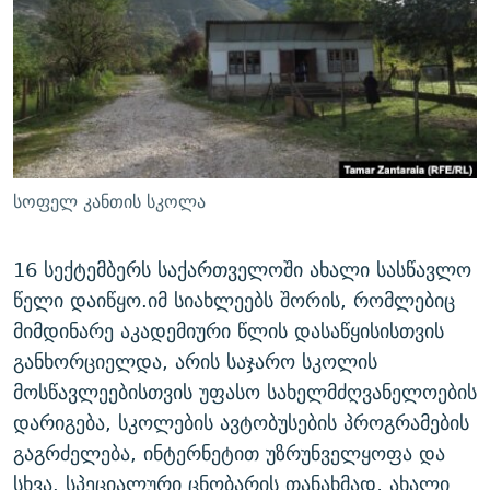
ᲒᲐᲛᲝᲘᲬᲔᲠᲔ
ᲛᲝᲚᲐᲞᲐᲠᲐᲙᲔ ᲢᲔᲥᲡᲢᲔᲑᲘ
ᲩᲔᲛᲘ ᲡᲘᲙᲕᲓᲘᲚᲘᲡ ᲛᲘᲖᲔᲖᲘᲐ COVID-19
ᲨᲘᲜ - ᲣᲪᲮᲝᲔᲗᲨᲘ
11 ᲬᲔᲚᲘ - 11 ᲐᲛᲑᲐᲕᲘ
ᲚᲘᲢᲔᲠᲐᲢᲣᲠᲣᲚᲘ ᲬᲐᲮᲜᲐᲒᲔᲑᲘ
ᲡᲐᲞᲐᲠᲚᲐᲛᲔᲜᲢᲝ ᲐᲠᲩᲔᲕᲜᲔᲑᲘᲡ ᲘᲡᲢᲝᲠᲘᲐ
ᲐᲛᲔᲠᲘᲙᲣᲚᲘ ᲛᲝᲗᲮᲠᲝᲑᲐ
ᲑᲐᲕᲨᲕᲔᲑᲘ ᲞᲠᲝᲡᲢᲘᲢᲣᲪᲘᲐᲨᲘ - ᲐᲛᲝᲣᲗᲥᲛᲔᲚᲘ ᲐᲛᲑᲐᲕᲘ
რთე/რთ-ის ყველა საიტი
ᲘᲛᲞᲔᲠᲘᲐ ᲓᲐ ᲠᲐᲓᲘᲝ
5 ᲐᲛᲑᲐᲕᲘ - 20 ᲘᲕᲜᲘᲡᲡ ᲓᲐᲨᲐᲕᲔᲑᲣᲚᲔᲑᲘ
სოფელ კანთის სკოლა
ᲐᲒᲕᲘᲡᲢᲝᲡ ᲝᲛᲘ
ПРИВЕТ ᲙᲣᲚᲢᲣᲠᲐ
16 სექტემბერს საქართველოში ახალი სასწავლო
წელი დაიწყო.იმ სიახლეებს შორის, რომლებიც
მიმდინარე აკადემიური წლის დასაწყისისთვის
განხორციელდა, არის საჯარო სკოლის
მოსწავლეებისთვის უფასო სახელმძღვანელოების
დარიგება, სკოლების ავტობუსების პროგრამების
გაგრძელება, ინტერნეტით უზრუნველყოფა და
სხვა. სპეციალური ცნობარის თანახმად, ახალი