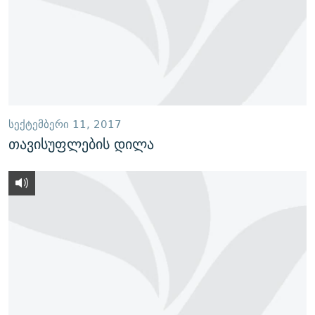
ᲡᲔᲥᲢᲔᲛᲑᲔᲠᲘ 11, 2017
თავისუფლების დილა