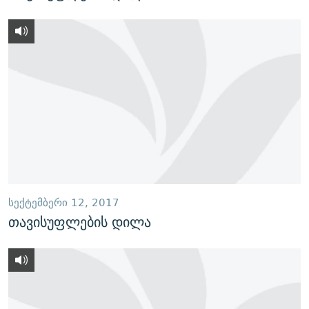
ᲡᲔᲥᲢᲔᲛᲑᲔᲠᲘ 12, 2017
თავისუფლების დილა