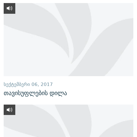
ᲡᲔᲥᲢᲔᲛᲑᲔᲠᲘ 06, 2017
თავისუფლების დილა