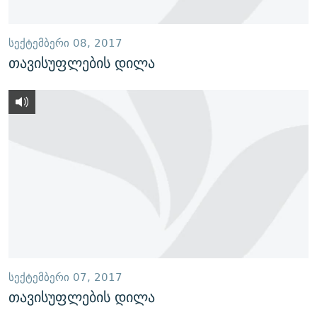
ᲡᲔᲥᲢᲔᲛᲑᲔᲠᲘ 08, 2017
თავისუფლების დილა
ᲡᲔᲥᲢᲔᲛᲑᲔᲠᲘ 07, 2017
თავისუფლების დილა