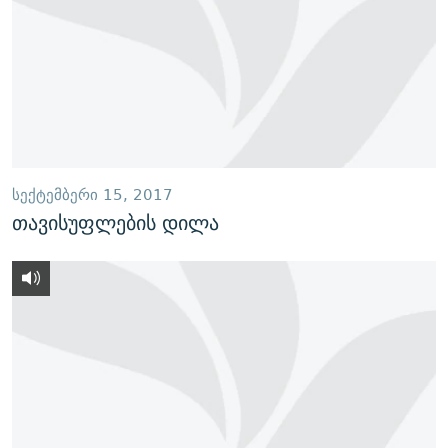
ᲡᲔᲥᲢᲔᲛᲑᲔᲠᲘ 15, 2017
თავისუფლების დილა