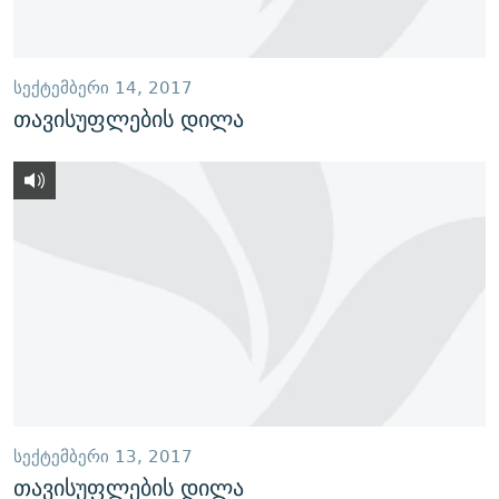
ᲡᲔᲥᲢᲔᲛᲑᲔᲠᲘ 14, 2017
თავისუფლების დილა
ᲡᲔᲥᲢᲔᲛᲑᲔᲠᲘ 13, 2017
თავისუფლების დილა