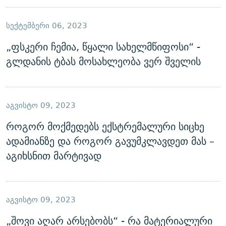
ᲡᲔᲥᲢᲔᲛᲑᲔᲠᲘ 06, 2023
„ფსკერი ჩემია, წყალი სახელმწიფოსი“ -
გლდანის ტბას მოსახლეობა ვერ შველის
ᲐᲒᲕᲘᲡᲢᲝ 09, 2023
როგორ მოქმედებს ექსტრემალური სიცხე
ადამიანზე და როგორ გავუმკლავდეთ მას –
აგიხსნით მარტივად
ᲐᲒᲕᲘᲡᲢᲝ 09, 2023
„შოვი აღარ არსებობს“ - რა მატერიალური