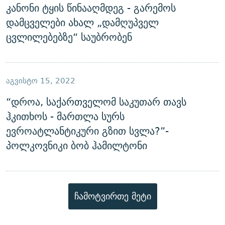
კანონი ტყის წინააღმდეგ - გარემოს
დამცველები ახალ „დამღუპველ
ცვლილებებზე“ საუბრობენ
ᲐᲒᲕᲘᲡᲢᲝ 15, 2022
“დროა, საქართველომ საკუთარ თავს
ჰკითხოს - მართლა სურს
ევროატლანტიკური გზით სვლა?”-
პოლკოვნიკი ბობ ჰამილტონი
ჩამოტვირთე მეტი