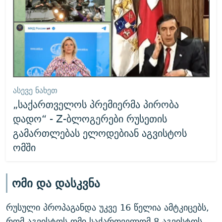
ᲐᲡᲔᲕᲔ ᲜᲐᲮᲔᲗ
„საქართველოს პრემიერმა პირობა
დადო“ - Z-ბლოგერები რუსეთის
გამართლებას ელოდებიან აგვისტოს
ომში
ომი და დასკვნა
რუსული პროპაგანდა უკვე 16 წელია ამტკიცებს,
რომ აგვისტოს ომი საქართველომ 8 აგვისტოს