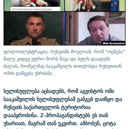
ᲒᲐᲛᲝᲘᲬᲔᲠᲔ
ᲛᲝᲚᲐᲞᲐᲠᲐᲙᲔ ᲢᲔᲥᲡᲢᲔᲑᲘ
ᲩᲔᲛᲘ ᲡᲘᲙᲕᲓᲘᲚᲘᲡ ᲛᲘᲖᲔᲖᲘᲐ COVID-19
ᲨᲘᲜ - ᲣᲪᲮᲝᲔᲗᲨᲘ
11 ᲬᲔᲚᲘ - 11 ᲐᲛᲑᲐᲕᲘ
ᲚᲘᲢᲔᲠᲐᲢᲣᲠᲣᲚᲘ ᲬᲐᲮᲜᲐᲒᲔᲑᲘ
ᲡᲐᲞᲐᲠᲚᲐᲛᲔᲜᲢᲝ ᲐᲠᲩᲔᲕᲜᲔᲑᲘᲡ ᲘᲡᲢᲝᲠᲘᲐ
ᲐᲛᲔᲠᲘᲙᲣᲚᲘ ᲛᲝᲗᲮᲠᲝᲑᲐ
ᲑᲐᲕᲨᲕᲔᲑᲘ ᲞᲠᲝᲡᲢᲘᲢᲣᲪᲘᲐᲨᲘ - ᲐᲛᲝᲣᲗᲥᲛᲔᲚᲘ ᲐᲛᲑᲐᲕᲘ
რთე/რთ-ის ყველა საიტი
ᲘᲛᲞᲔᲠᲘᲐ ᲓᲐ ᲠᲐᲓᲘᲝ
5 ᲐᲛᲑᲐᲕᲘ - 20 ᲘᲕᲜᲘᲡᲡ ᲓᲐᲨᲐᲕᲔᲑᲣᲚᲔᲑᲘ
ფოლოილუსტრაცია: რუსეთში მოელიან, რომ “ოცნება”
ᲐᲒᲕᲘᲡᲢᲝᲡ ᲝᲛᲘ
მალე კიდევ უფრო შორს წავა და ხელს დაადებს
ძალას, რომელმაც სააკაშვილს თითქოსდა რუსეთთან
ПРИВЕТ ᲙᲣᲚᲢᲣᲠᲐ
ომის დაწყება უბრძანა.
ხელისუფლება აცხადებს, რომ აგვისტოს ომი
სააკაშვილის ხელისუფლებამ განგებ დაიწყო და
რუსეთს საქართველოს ტერიტორია
დააპყრობინა. Z-პროპაგანდისტებს ეს თან
უხარიათ, მაგრამ თან უკვირთ. ამბობენ, ცოტა