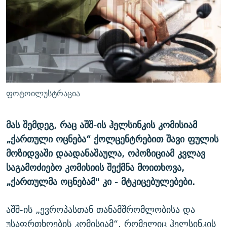
ᲒᲐᲛᲝᲘᲬᲔᲠᲔ
ᲛᲝᲚᲐᲞᲐᲠᲐᲙᲔ ᲢᲔᲥᲡᲢᲔᲑᲘ
ᲩᲔᲛᲘ ᲡᲘᲙᲕᲓᲘᲚᲘᲡ ᲛᲘᲖᲔᲖᲘᲐ COVID-19
ᲨᲘᲜ - ᲣᲪᲮᲝᲔᲗᲨᲘ
11 ᲬᲔᲚᲘ - 11 ᲐᲛᲑᲐᲕᲘ
ᲚᲘᲢᲔᲠᲐᲢᲣᲠᲣᲚᲘ ᲬᲐᲮᲜᲐᲒᲔᲑᲘ
ᲡᲐᲞᲐᲠᲚᲐᲛᲔᲜᲢᲝ ᲐᲠᲩᲔᲕᲜᲔᲑᲘᲡ ᲘᲡᲢᲝᲠᲘᲐ
ᲐᲛᲔᲠᲘᲙᲣᲚᲘ ᲛᲝᲗᲮᲠᲝᲑᲐ
ᲑᲐᲕᲨᲕᲔᲑᲘ ᲞᲠᲝᲡᲢᲘᲢᲣᲪᲘᲐᲨᲘ - ᲐᲛᲝᲣᲗᲥᲛᲔᲚᲘ ᲐᲛᲑᲐᲕᲘ
რთე/რთ-ის ყველა საიტი
ᲘᲛᲞᲔᲠᲘᲐ ᲓᲐ ᲠᲐᲓᲘᲝ
5 ᲐᲛᲑᲐᲕᲘ - 20 ᲘᲕᲜᲘᲡᲡ ᲓᲐᲨᲐᲕᲔᲑᲣᲚᲔᲑᲘ
ფოტოილუსტრაცია
ᲐᲒᲕᲘᲡᲢᲝᲡ ᲝᲛᲘ
ПРИВЕТ ᲙᲣᲚᲢᲣᲠᲐ
მას შემდეგ, რაც აშშ-ის ჰელსინკის კომისიამ
„ქართული ოცნება“ ქოლცენტრებით შავი ფულის
მოზიდვაში დაადანაშაულა, ოპოზიციამ კვლავ
საგამოძიებო კომისიის შექმნა მოითხოვა,
„ქართულმა ოცნებამ" კი - მტკიცებულებები.
აშშ-ის „ევროპასთან თანამშრომლობისა და
უსაფრთხოების კომისიამ“, რომელიც ჰელსინკის