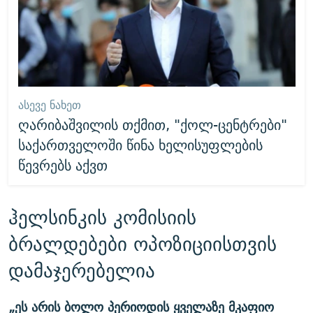
ᲐᲡᲔᲕᲔ ᲜᲐᲮᲔᲗ
ღარიბაშვილის თქმით, "ქოლ-ცენტრები"
საქართველოში წინა ხელისუფლების
წევრებს აქვთ
ჰელსინკის კომისიის
ბრალდებები ოპოზიციისთვის
დამაჯერებელია
„ეს არის ბოლო პერიოდის ყველაზე მკაფიო