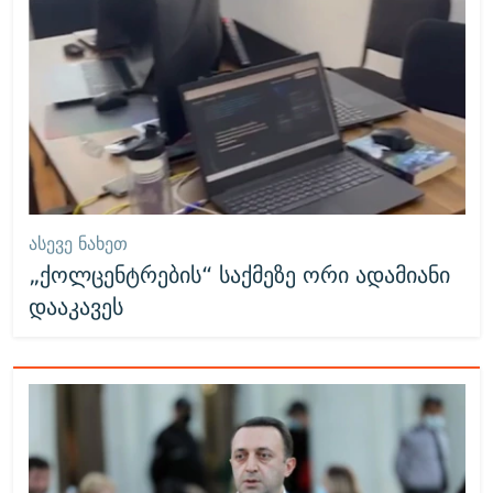
ᲐᲡᲔᲕᲔ ᲜᲐᲮᲔᲗ
„ქოლცენტრების“ საქმეზე ორი ადამიანი
დააკავეს