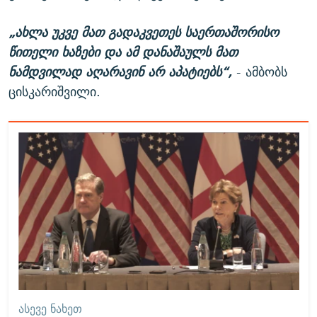
„ახლა უკვე მათ გადაკვეთეს საერთაშორისო
წითელი ხაზები და ამ დანაშაულს მათ
ნამდვილად აღარავინ არ აპატიებს“,
- ამბობს
ცისკარიშვილი.
ᲐᲡᲔᲕᲔ ᲜᲐᲮᲔᲗ