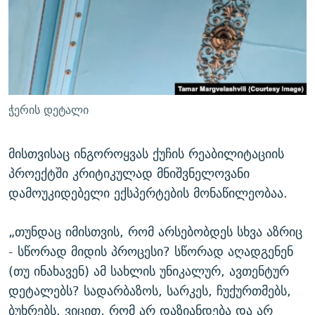
ჭერის დეტალი
მისთვისაც ინგოროყვას ქუჩის რეაბილიტაციის
პროექტში კრიტიკულად მნიშვნელოვანი
დამოუკიდებელი ექსპერტების მონაწილეობაა.
„თუნდაც იმისთვის, რომ არსებობდეს სხვა აზრიც
- სწორად მიდის პროცესი? სწორად აღადგენენ
(თუ ინახავენ) ამ სახლის უნიკალურ, ავთენტურ
დეტალებს? სადარბაზოს, სარკეს, ჩუქურთმებს,
ბუხრებს. ვიცით, რომ არ დაზიანდება და არ