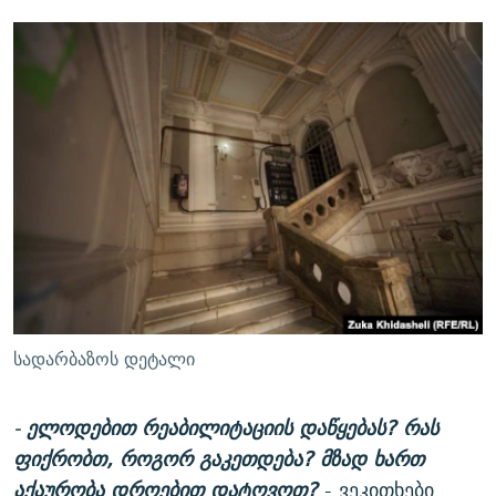
სადარბაზოს დეტალი
-
ელოდებით რეაბილიტაციის დაწყებას? რას
ფიქრობთ, როგორ გაკეთდება? მზად ხართ
აქაურობა დროებით დატოვოთ?
- ვეკითხები