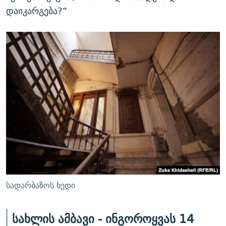
დაიკარგება?“
სადარბაზოს ხედი
სახლის ამბავი - ინგოროყვას 14