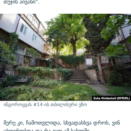
თუჯის აივანი”.
ინგოროყვას #14-ის თბილისური ეზო
მერე კი, ჩამოთვლიდა, სხვადასხვა დროს, ვინ
ცხოვრობდა და რა იყო ამ სახლში