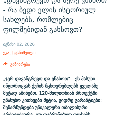
„დავანგრევთ და მერე ვნახოთ“
ᲒᲐᲛᲝᲘᲬᲔᲠᲔ
ᲛᲝᲚᲐᲞᲐᲠᲐᲙᲔ ᲢᲔᲥᲡᲢᲔᲑᲘ
ᲩᲔᲛᲘ ᲡᲘᲙᲕᲓᲘᲚᲘᲡ ᲛᲘᲖᲔᲖᲘᲐ COVID-19
- რა ბედი ელის ისტორიულ
ᲨᲘᲜ - ᲣᲪᲮᲝᲔᲗᲨᲘ
11 ᲬᲔᲚᲘ - 11 ᲐᲛᲑᲐᲕᲘ
სახლებს, რომლებიც
ᲚᲘᲢᲔᲠᲐᲢᲣᲠᲣᲚᲘ ᲬᲐᲮᲜᲐᲒᲔᲑᲘ
ᲡᲐᲞᲐᲠᲚᲐᲛᲔᲜᲢᲝ ᲐᲠᲩᲔᲕᲜᲔᲑᲘᲡ ᲘᲡᲢᲝᲠᲘᲐ
ფილმებიდან გახსოვთ?
ᲐᲛᲔᲠᲘᲙᲣᲚᲘ ᲛᲝᲗᲮᲠᲝᲑᲐ
ᲑᲐᲕᲨᲕᲔᲑᲘ ᲞᲠᲝᲡᲢᲘᲢᲣᲪᲘᲐᲨᲘ - ᲐᲛᲝᲣᲗᲥᲛᲔᲚᲘ ᲐᲛᲑᲐᲕᲘ
რთე/რთ-ის ყველა საიტი
ᲘᲛᲞᲔᲠᲘᲐ ᲓᲐ ᲠᲐᲓᲘᲝ
5 ᲐᲛᲑᲐᲕᲘ - 20 ᲘᲕᲜᲘᲡᲡ ᲓᲐᲨᲐᲕᲔᲑᲣᲚᲔᲑᲘ
ივნისი 02, 2026
ᲐᲒᲕᲘᲡᲢᲝᲡ ᲝᲛᲘ
ეკა ქევანიშვილი
ПРИВЕТ ᲙᲣᲚᲢᲣᲠᲐ
გაზიარება
„ჯერ დავანგრევთ და ვნახოთ" - ეს პასუხი
ინგოროყვას ქუჩის მცხოვრებლებს ყველაზე
მეტად აშინებთ. 120-მილიონიან პროექტში
უპასუხო კითხვები მეტია, ვიდრე გარანტიები:
შენარჩუნდება უნიკალური თბილისური
არქიტექტურა, თუ დაბრუნებულ ოჯახებს