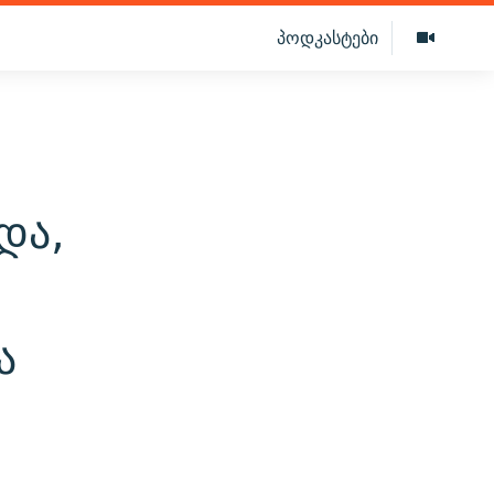
პოდკასტები
და,
ა