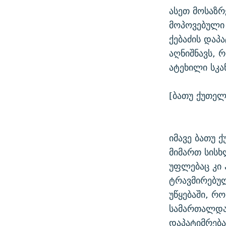
ასეთ მოსაზრ
მოპოვებული
ქებაძის დაპ
აღნიშნავს, 
ატეხილი სკა
[ბათუ ქუთელ
იმავე ბათუ 
მიმართ სისხ
უფლებაც კი 
ტრავმირებულ
უწყებაში, 
სამართალდა
დაპატიმრება