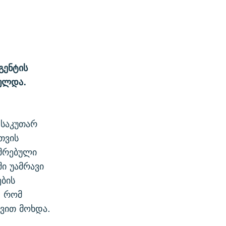
გენტის
რულდა.
 საკუთარ
თვის
იმრებული
ი უამრავი
ბის
, რომ
ცვით მოხდა.