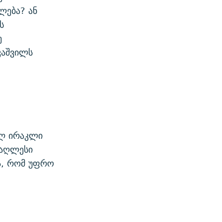
ლება? ან
ს
ე
კაშვილს
ელ ირაკლი
მაღლესი
ა, რომ უფრო