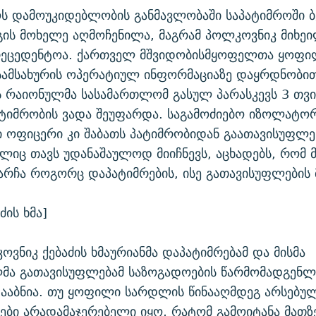
ს დამოუკიდებლობის განმავლობაში საპატიმროში ბ
ის მოხელე აღმოჩენილა, მაგრამ პოლკოვნიკ მიხეი
რეცედენტოა. ქართველ მშვიდობისმყოფელთა ყოფ
სამსახურის ოპერატიულ ინფორმაციაზე დაყრდნობით,
 რაიონულმა სასამართლომ გასულ პარასკევს 3 თვი
ატიმრობის ვადა შეუფარდა. საგამოძიებო იზოლატო
 ოფიცერი კი შაბათს პატიმრობიდან გაათავისუფლე
ელიც თავს უდანაშაულოდ მიიჩნევს, აცხადებს, რომ 
არჩა როგორც დაპატიმრების, ისე გათავისუფლების მ
ძის ხმა]
ოვნიკ ქებაძის ხმაურიანმა დაპატიმრებამ და მისმა
ა გათავისუფლებამ საზოგადოების წარმომადგენლ
დააბნია. თუ ყოფილი სარდლის წინააღმდეგ არსებუ
ები არადამაჯერებელი იყო, რატომ გამოიტანა მათზ