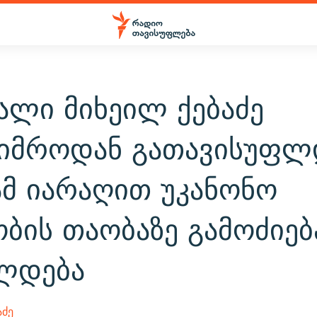
ალი მიხეილ ქებაძე
ტიმროდან გათავისუფლ
ამ იარაღით უკანონო
ბის თაობაზე გამოძიებ
ლდება
აძე