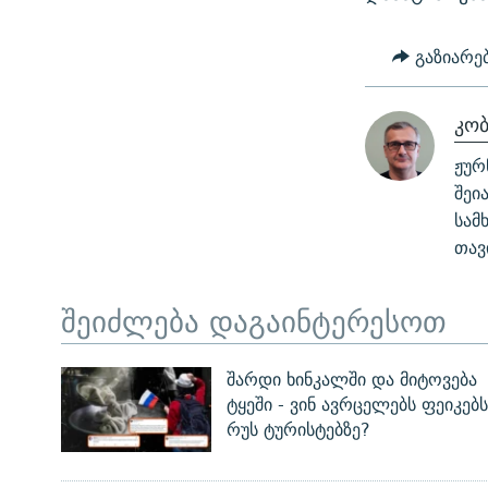
გაზიარე
კო
ჟურ
შეი
სამ
თავ
შეიძლება დაგაინტერესოთ
შარდი ხინკალში და მიტოვება
ტყეში - ვინ ავრცელებს ფეიკებს
რუს ტურისტებზე?