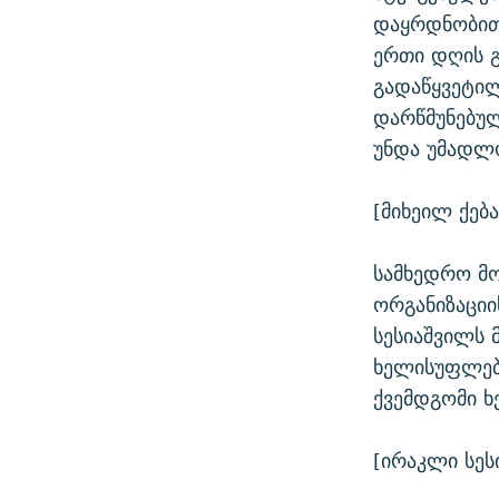
დაყრდნობით 
ერთი დღის გ
გადაწყვეტი
დარწმუნებულ
უნდა უმადლ
[მიხეილ ქება
სამხედრო მ
ორგანიზაცი
სესიაშვილს
ხელისუფლები
ქვემდგომი 
[ირაკლი სეს