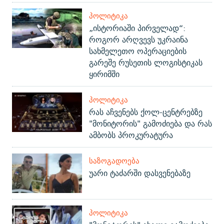
ᲞᲝᲚᲘᲢᲘᲙᲐ
„ისტორიაში პირველად“:
როგორ არღვევს უკრაინა
სახმელეთო ოპერაციების
გარეშე რუსეთის ლოგისტიკას
ყირიმში
ᲞᲝᲚᲘᲢᲘᲙᲐ
რას აჩვენებს ქოლ-ცენტრებზე
"მონიტორის" გამოძიება და რას
ამბობს პროკურატურა
ᲡᲐᲖᲝᲒᲐᲓᲝᲔᲑᲐ
უარი ტაძარში დასვენებაზე
ᲞᲝᲚᲘᲢᲘᲙᲐ