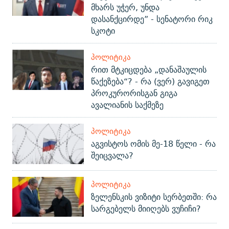
მხარს უჭერ, უნდა
დასანქცირდე” - სენატორი რიკ
სკოტი
ᲞᲝᲚᲘᲢᲘᲙᲐ
რით მტკიცდება „დანაშაულის
წაქეზება“? - რა (ვერ) გავიგეთ
პროკურორისგან გიგა
ავალიანის საქმეზე
ᲞᲝᲚᲘᲢᲘᲙᲐ
აგვისტოს ომის მე-18 წელი - რა
შეიცვალა?
ᲞᲝᲚᲘᲢᲘᲙᲐ
ზელენსკის ვიზიტი სერბეთში: რა
სარგებელს მიიღებს ვუჩიჩი?