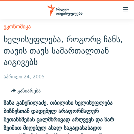
Accessibility
links
მთავარ
ᲔᲙᲝᲜᲝᲛᲘᲙᲐ
ᲐᲮᲐᲚᲘ ᲐᲛᲑᲔᲑᲘ
შინაარსზე
ხელისუფლება, როგორც ჩანს,
ᲗᲔᲛᲔᲑᲘ
დაბრუნება
თავის თავს სამართალთან
მთავარ
ᲕᲘᲓᲔᲝ
ᲞᲝᲚᲘᲢᲘᲙᲐ
აიგივებს
ნავიგაციაზე
ᲑᲚᲝᲒᲔᲑᲘ
ᲔᲙᲝᲜᲝᲛᲘᲙᲐ
დაბრუნება
ᲞᲝᲓᲙᲐᲡᲢᲔᲑᲘ
ᲡᲐᲖᲝᲒᲐᲓᲝᲔᲑᲐ
ძიებაზე
აპრილი 24, 2005
დაბრუნება
ᲒᲐᲓᲐᲪᲔᲛᲔᲑᲘ
ᲙᲣᲚᲢᲣᲠᲐ
ᲐᲡᲐᲗᲘᲐᲜᲘᲡ ᲙᲣᲗᲮᲔ
გაზიარება
ᲗᲥᲕᲔᲜᲘ ᲞᲣᲑᲚᲘᲙᲐᲪᲘᲔᲑᲘ
ᲡᲞᲝᲠᲢᲘ
ᲜᲘᲙᲝᲡ ᲞᲝᲓᲙᲐᲡᲢᲘ
ᲗᲐᲕᲘᲡᲣᲤᲚᲔᲑᲘᲡ ᲛᲝᲜᲘᲢᲝᲠᲘ
ზაზა გაჩეჩილაძე, თბილისი ხელისუფლება
ᲞᲠᲝᲔᲥᲢᲔᲑᲘ
60 ᲓᲔᲪᲘᲑᲔᲚᲘ
ᲤᲔᲜᲝᲕᲐᲜᲘ - 2.10
ბიზნესთან დადებულ არაფორმალურ
ᲒᲐᲜᲙᲘᲗᲮᲕᲘᲡ ᲓᲦᲔ
ᲣᲙᲠᲐᲘᲜᲐᲨᲘ ᲓᲐᲦᲣᲞᲣᲚᲘ ᲥᲐᲠᲗᲕᲔᲚᲘ ᲛᲔᲑᲠᲫᲝᲚᲔᲑᲘ - 2022
შეთანხმებას ცალმხრივად არღვევს და ზარ-
ЭХО КАВКАЗА
ზეიმით მიღებულ ახალ საგადასახადო
ᲓᲘᲚᲘᲡ ᲡᲐᲣᲑᲠᲔᲑᲘ
ᲓᲐᲛᲝᲣᲙᲘᲓᲔᲑᲚᲝᲑᲘᲡ 100 ᲬᲔᲚᲘ