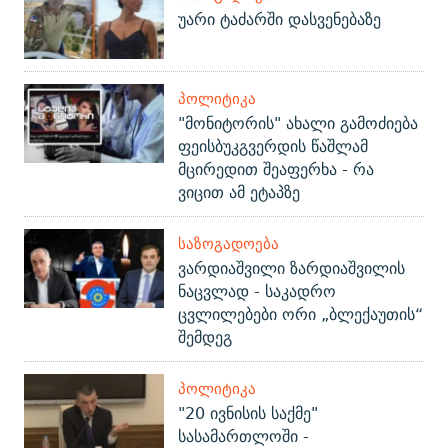
უარი ტაძარში დასვენებაზე
ᲞᲝᲚᲘᲢᲘᲙᲐ
"მონიტორის" ახალი გამოძიება
ფეისბუკგვერდის წაშლამ
მცირედით შეაფერხა - რა
ვიცით ამ ეტაპზე
ᲡᲐᲖᲝᲒᲐᲓᲝᲔᲑᲐ
ვარდიაშვილი ზარდიაშვილის
ნაცვლად - საკადრო
ცვლილებები ორი „ბლექაუთის“
შემდეგ
ᲞᲝᲚᲘᲢᲘᲙᲐ
"20 ივნისის საქმე"
სასამართლოში -