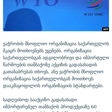
ᲒᲐᲛᲝᲘᲬᲔᲠᲔ
ᲛᲝᲚᲐᲞᲐᲠᲐᲙᲔ ᲢᲔᲥᲡᲢᲔᲑᲘ
ᲩᲔᲛᲘ ᲡᲘᲙᲕᲓᲘᲚᲘᲡ ᲛᲘᲖᲔᲖᲘᲐ COVID-19
ᲨᲘᲜ - ᲣᲪᲮᲝᲔᲗᲨᲘ
11 ᲬᲔᲚᲘ - 11 ᲐᲛᲑᲐᲕᲘ
ᲚᲘᲢᲔᲠᲐᲢᲣᲠᲣᲚᲘ ᲬᲐᲮᲜᲐᲒᲔᲑᲘ
ᲡᲐᲞᲐᲠᲚᲐᲛᲔᲜᲢᲝ ᲐᲠᲩᲔᲕᲜᲔᲑᲘᲡ ᲘᲡᲢᲝᲠᲘᲐ
ᲐᲛᲔᲠᲘᲙᲣᲚᲘ ᲛᲝᲗᲮᲠᲝᲑᲐ
ᲑᲐᲕᲨᲕᲔᲑᲘ ᲞᲠᲝᲡᲢᲘᲢᲣᲪᲘᲐᲨᲘ - ᲐᲛᲝᲣᲗᲥᲛᲔᲚᲘ ᲐᲛᲑᲐᲕᲘ
რთე/რთ-ის ყველა საიტი
ᲘᲛᲞᲔᲠᲘᲐ ᲓᲐ ᲠᲐᲓᲘᲝ
5 ᲐᲛᲑᲐᲕᲘ - 20 ᲘᲕᲜᲘᲡᲡ ᲓᲐᲨᲐᲕᲔᲑᲣᲚᲔᲑᲘ
ვაჭრობის მსოფლიო ორგანიზაცია საქართველოს
ᲐᲒᲕᲘᲡᲢᲝᲡ ᲝᲛᲘ
მკაცრ მოთხოვნებს უყენებს. ორგანიზაცია
საქართველოსგან ადგილობრივი და იმპორტული
ПРИВЕТ ᲙᲣᲚᲢᲣᲠᲐ
წარმოების თამბაქოზე აქციზის გადასახადის
გათანაბრებას თხოვს, ანუ ვაჭრობის მსოფლიო
ორგანიზაცია საქართველოსგან მოითხოვს
დააკმაყოფილოს ორგანიზაციის სტანდარტები.
სადღეისოდ სააქციზო გადასახადი
იმპორტირებულ თამბაქოს პროდუქციაზე 60