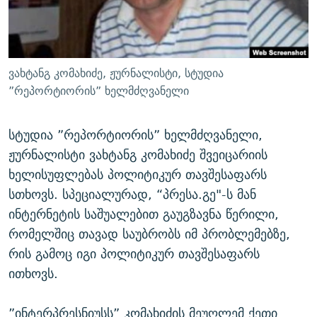
ᲒᲐᲛᲝᲘᲬᲔᲠᲔ
ᲛᲝᲚᲐᲞᲐᲠᲐᲙᲔ ᲢᲔᲥᲡᲢᲔᲑᲘ
ᲩᲔᲛᲘ ᲡᲘᲙᲕᲓᲘᲚᲘᲡ ᲛᲘᲖᲔᲖᲘᲐ COVID-19
ᲨᲘᲜ - ᲣᲪᲮᲝᲔᲗᲨᲘ
11 ᲬᲔᲚᲘ - 11 ᲐᲛᲑᲐᲕᲘ
ᲚᲘᲢᲔᲠᲐᲢᲣᲠᲣᲚᲘ ᲬᲐᲮᲜᲐᲒᲔᲑᲘ
ᲡᲐᲞᲐᲠᲚᲐᲛᲔᲜᲢᲝ ᲐᲠᲩᲔᲕᲜᲔᲑᲘᲡ ᲘᲡᲢᲝᲠᲘᲐ
ვახტანგ კომახიძე, ჟურნალისტი, სტუდია
ᲐᲛᲔᲠᲘᲙᲣᲚᲘ ᲛᲝᲗᲮᲠᲝᲑᲐ
ᲑᲐᲕᲨᲕᲔᲑᲘ ᲞᲠᲝᲡᲢᲘᲢᲣᲪᲘᲐᲨᲘ - ᲐᲛᲝᲣᲗᲥᲛᲔᲚᲘ ᲐᲛᲑᲐᲕᲘ
”რეპორტიორის” ხელმძღვანელი
რთე/რთ-ის ყველა საიტი
ᲘᲛᲞᲔᲠᲘᲐ ᲓᲐ ᲠᲐᲓᲘᲝ
5 ᲐᲛᲑᲐᲕᲘ - 20 ᲘᲕᲜᲘᲡᲡ ᲓᲐᲨᲐᲕᲔᲑᲣᲚᲔᲑᲘ
სტუდია ”რეპორტიორის” ხელმძღვანელი,
ᲐᲒᲕᲘᲡᲢᲝᲡ ᲝᲛᲘ
ჟურნალისტი ვახტანგ კომახიძე შვეიცარიის
ПРИВЕТ ᲙᲣᲚᲢᲣᲠᲐ
ხელისუფლებას პოლიტიკურ თავშესაფარს
სთხოვს. სპეციალურად, “პრესა.გე"-ს მან
ინტერნეტის საშუალებით გაუგზავნა წერილი,
რომელშიც თავად საუბრობს იმ პრობლემებზე,
რის გამოც იგი პოლიტიკურ თავშესაფარს
ითხოვს.
”ინტერპრესნიუსს” კომახიძის მეუღლემ ქეთი