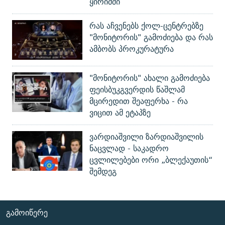
ყირიმში
რას აჩვენებს ქოლ-ცენტრებზე
"მონიტორის" გამოძიება და რას
ამბობს პროკურატურა
"მონიტორის" ახალი გამოძიება
ფეისბუკგვერდის წაშლამ
მცირედით შეაფერხა - რა
ვიცით ამ ეტაპზე
ვარდიაშვილი ზარდიაშვილის
ნაცვლად - საკადრო
ცვლილებები ორი „ბლექაუთის“
შემდეგ
ᲒᲐᲛᲝᲘᲬᲔᲠᲔ