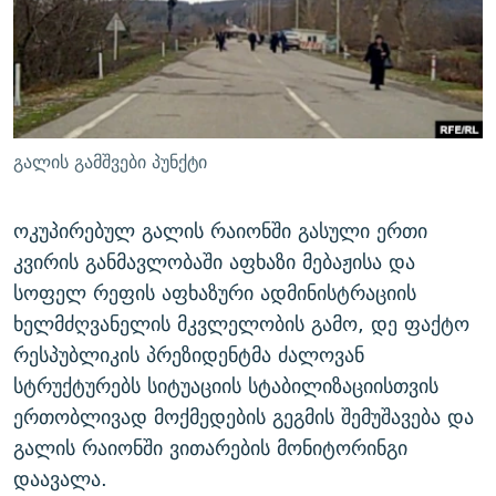
ᲒᲐᲛᲝᲘᲬᲔᲠᲔ
ᲛᲝᲚᲐᲞᲐᲠᲐᲙᲔ ᲢᲔᲥᲡᲢᲔᲑᲘ
ᲩᲔᲛᲘ ᲡᲘᲙᲕᲓᲘᲚᲘᲡ ᲛᲘᲖᲔᲖᲘᲐ COVID-19
ᲨᲘᲜ - ᲣᲪᲮᲝᲔᲗᲨᲘ
11 ᲬᲔᲚᲘ - 11 ᲐᲛᲑᲐᲕᲘ
ᲚᲘᲢᲔᲠᲐᲢᲣᲠᲣᲚᲘ ᲬᲐᲮᲜᲐᲒᲔᲑᲘ
ᲡᲐᲞᲐᲠᲚᲐᲛᲔᲜᲢᲝ ᲐᲠᲩᲔᲕᲜᲔᲑᲘᲡ ᲘᲡᲢᲝᲠᲘᲐ
ᲐᲛᲔᲠᲘᲙᲣᲚᲘ ᲛᲝᲗᲮᲠᲝᲑᲐ
ᲑᲐᲕᲨᲕᲔᲑᲘ ᲞᲠᲝᲡᲢᲘᲢᲣᲪᲘᲐᲨᲘ - ᲐᲛᲝᲣᲗᲥᲛᲔᲚᲘ ᲐᲛᲑᲐᲕᲘ
გალის გამშვები პუნქტი
რთე/რთ-ის ყველა საიტი
ᲘᲛᲞᲔᲠᲘᲐ ᲓᲐ ᲠᲐᲓᲘᲝ
5 ᲐᲛᲑᲐᲕᲘ - 20 ᲘᲕᲜᲘᲡᲡ ᲓᲐᲨᲐᲕᲔᲑᲣᲚᲔᲑᲘ
ᲐᲒᲕᲘᲡᲢᲝᲡ ᲝᲛᲘ
ოკუპირებულ გალის რაიონში გასული ერთი
კვირის განმავლობაში აფხაზი მებაჟისა და
ПРИВЕТ ᲙᲣᲚᲢᲣᲠᲐ
სოფელ რეფის აფხაზური ადმინისტრაციის
ხელმძღვანელის მკვლელობის გამო, დე ფაქტო
რესპუბლიკის პრეზიდენტმა ძალოვან
სტრუქტურებს სიტუაციის სტაბილიზაციისთვის
ერთობლივად მოქმედების გეგმის შემუშავება და
გალის რაიონში ვითარების მონიტორინგი
დაავალა.