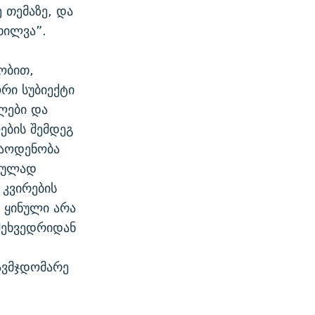
 თემაზე, და
ხილვა”.
ობით,
რი სუბიექტი
ლები და
ბის შემდეგ
რაოდენობა
იკულად
 კვირების
, ყინული არა
 შეხვედრიდან
ავმჯდომარე