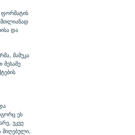
მ ფორმატის
ი მთლიანად
ბისა და
მა, მამუკა
 მესამე
ქტების
და
ოგორც ეს
რე, უკვე
ა მიღებული,