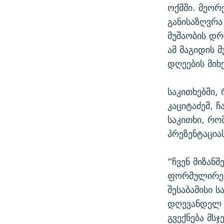
ოქმში. მეორ
განისაზღვრა
მუშაობის დრ
ამ მაგიდის 
დღეების მიხ
საკითხებში,
კაციტაძემ, 
საკითხი, რო
პრეზენტაცია
”ჩვენ მიზან
ფორმულირებე
შესაბამისი 
დღევანდელ ს
გვექნება მს