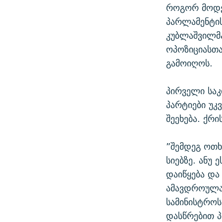
როგორ მოდელ
პარლამენტი
კუბლაშვილმა
ოპოზიციასთ
გამოიღოს.
პირველი საკ
პარტიები უკ
შეეხება. ქრ
”შემდეგ ოთხ
სიებზე. ანუ
დაიწყება და
ამავდროულად
სამინისტროს
დასწრებით პ