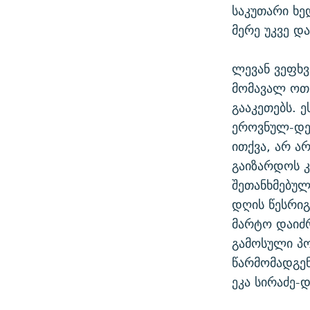
საკუთარი ხე
მერე უკვე დ
ლევან ვეფხვ
მომავალ ოთხ
გააკეთებს. 
ეროვნულ-დე
ითქვა, არ ა
გაიზარდოს კ
შეთანხმებულ
დღის წესრიგი
მარტო დაიძრ
გამოსული პ
წარმომადგენ
ეკა სირაძე-