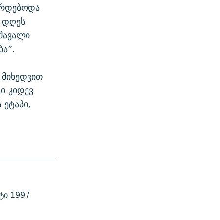
ირდებოდა
მ დღეს
ომავალი
ბა”.
 მიხედვით
ი კიდევ
 ეტაპი,
ტი 1997