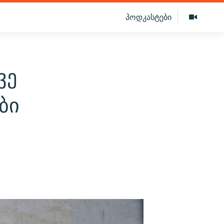
პოდკასტები
ვე
ბი