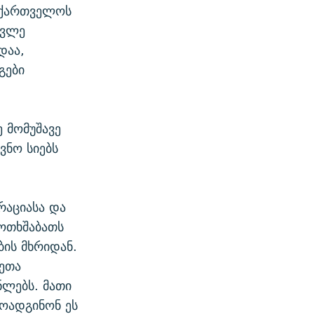
საქართველოს
ავლე
დაა,
გები
ე მომუშავე
ვნო სიებს
რაციასა და
 ოთხშაბათს
ბის მხრიდან.
მეთა
ნლებს. მათი
ოადგინონ ეს