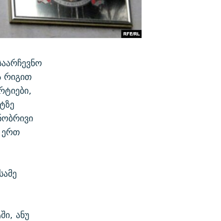
საარჩევნო
ს რიგით
რტიები,
ტზე
ნობრივი
 ერთ
სამე
ში, ანუ