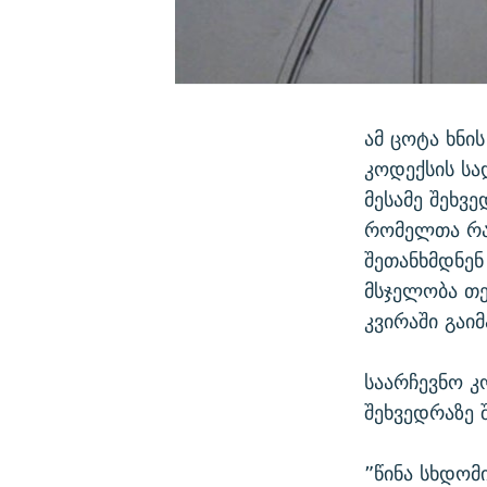
ამ ცოტა ხნი
კოდექსის სა
მესამე შეხვ
რომელთა რაო
შეთანხმდნენ
მსჯელობა თე
კვირაში გაი
საარჩევნო კ
შეხვედრაზე 
”წინა სხდომ