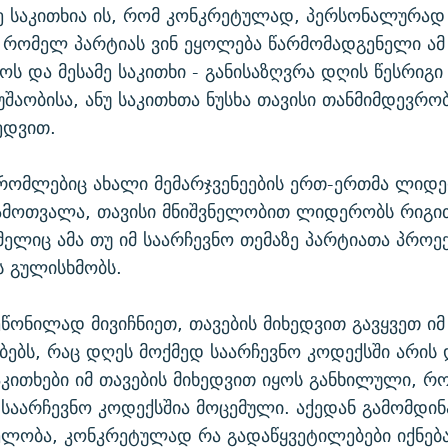
ე საკითხია ის, რომ კონკრეტულად, პერსონალურად
 რომელ პარტიას ვინ ეყოლება წარმომადგენელი ა
ოს და მესამე საკითხი - განისაზღვრა დღის წესრიგ
მუშაობისა, ანუ საკითხთა ნუსხა თავისი თანმიმდევრო
ედვით.
 რომლებიც ახალი მემარჯვენეების ერთ-ერთმა ლიდერ
ჩამოთვალა, თავისი მნიშვნელობით ლიდერობს რიგით
მელიც ამა თუ იმ საარჩევნო თემაზე პარტიათა პროე
ს გულისხმობს.
შეწონილად მივიჩნიეთ, თავების მიხედვით გავყვეთ იმ
ბს, რაც დღეს მოქმედ საარჩევნო კოდექსში არის 
საკითხები იმ თავების მიხედვით იყოს განხილული, რ
აარჩევნო კოდექსშია მოცემული. აქედან გამომდინა
ჯელობა, კონკრეტულად რა გადაწყვეტილებები იქნებ