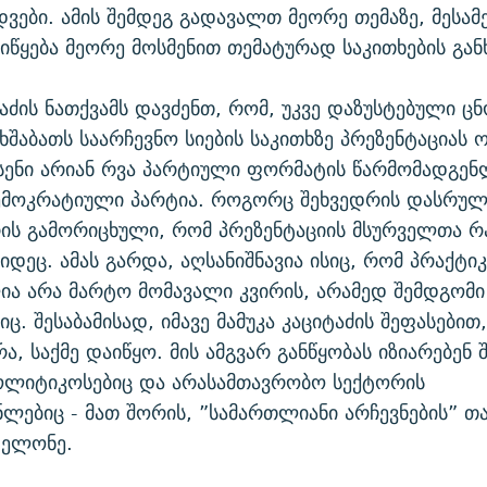
დვები. ამის შემდეგ გადავალთ მეორე თემაზე, მესამე
აიწყება მეორე მოსმენით თემატურად საკითხების გან
აძის ნათქვამს დავძენთ, რომ, უკვე დაზუსტებული ცნ
შაბათს საარჩევნო სიების საკითხზე პრეზენტაციას ო
ესენი არიან რვა პარტიული ფორმატის წარმომადგენ
მოკრატიული პარტია. როგორც შეხვედრის დასრულე
რის გამორიცხული, რომ პრეზენტაციის მსურველთა 
იდეც. ამას გარდა, აღსანიშნავია ისიც, რომ პრაქტ
ია არა მარტო მომავალი კვირის, არამედ შემდგომი
ც. შესაბამისად, იმავე მამუკა კაციტაძის შეფასებით
ა, საქმე დაიწყო. მის ამგვარ განწყობას იზიარებენ
ოლიტიკოსებიც და არასამთავრობო სექტორის
ლებიც - მათ შორის, ”სამართლიანი არჩევნების” თ
დელონე.