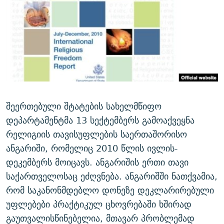
ᲒᲐᲛᲝᲘᲬᲔᲠᲔ
ᲛᲝᲚᲐᲞᲐᲠᲐᲙᲔ ᲢᲔᲥᲡᲢᲔᲑᲘ
ᲩᲔᲛᲘ ᲡᲘᲙᲕᲓᲘᲚᲘᲡ ᲛᲘᲖᲔᲖᲘᲐ COVID-19
ᲨᲘᲜ - ᲣᲪᲮᲝᲔᲗᲨᲘ
11 ᲬᲔᲚᲘ - 11 ᲐᲛᲑᲐᲕᲘ
ᲚᲘᲢᲔᲠᲐᲢᲣᲠᲣᲚᲘ ᲬᲐᲮᲜᲐᲒᲔᲑᲘ
ᲡᲐᲞᲐᲠᲚᲐᲛᲔᲜᲢᲝ ᲐᲠᲩᲔᲕᲜᲔᲑᲘᲡ ᲘᲡᲢᲝᲠᲘᲐ
ᲐᲛᲔᲠᲘᲙᲣᲚᲘ ᲛᲝᲗᲮᲠᲝᲑᲐ
ᲑᲐᲕᲨᲕᲔᲑᲘ ᲞᲠᲝᲡᲢᲘᲢᲣᲪᲘᲐᲨᲘ - ᲐᲛᲝᲣᲗᲥᲛᲔᲚᲘ ᲐᲛᲑᲐᲕᲘ
რთე/რთ-ის ყველა საიტი
ᲘᲛᲞᲔᲠᲘᲐ ᲓᲐ ᲠᲐᲓᲘᲝ
5 ᲐᲛᲑᲐᲕᲘ - 20 ᲘᲕᲜᲘᲡᲡ ᲓᲐᲨᲐᲕᲔᲑᲣᲚᲔᲑᲘ
ᲐᲒᲕᲘᲡᲢᲝᲡ ᲝᲛᲘ
შეერთებული შტატების სახელმწიფო
ПРИВЕТ ᲙᲣᲚᲢᲣᲠᲐ
დეპარტამენტმა 13 სექტემბერს გამოაქვეყნა
რელიგიის თავისუფლების საერთაშორისო
ანგარიში, რომელიც 2010 წლის ივლის-
დეკემბერს მოიცავს. ანგარიშის ერთი თავი
საქართველოსაც ეძღვნება. ანგარიშში ნათქვამია,
რომ საკანონმდებლო დონეზე დეკლარირებული
უფლებები პრაქტიკულ ცხოვრებაში ხშირად
გაუთვალისწინებელია, მთავარ პრობლემად