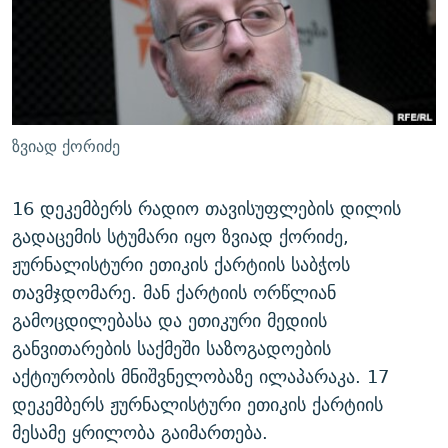
ᲒᲐᲛᲝᲘᲬᲔᲠᲔ
ᲛᲝᲚᲐᲞᲐᲠᲐᲙᲔ ᲢᲔᲥᲡᲢᲔᲑᲘ
ᲩᲔᲛᲘ ᲡᲘᲙᲕᲓᲘᲚᲘᲡ ᲛᲘᲖᲔᲖᲘᲐ COVID-19
ᲨᲘᲜ - ᲣᲪᲮᲝᲔᲗᲨᲘ
11 ᲬᲔᲚᲘ - 11 ᲐᲛᲑᲐᲕᲘ
ᲚᲘᲢᲔᲠᲐᲢᲣᲠᲣᲚᲘ ᲬᲐᲮᲜᲐᲒᲔᲑᲘ
ᲡᲐᲞᲐᲠᲚᲐᲛᲔᲜᲢᲝ ᲐᲠᲩᲔᲕᲜᲔᲑᲘᲡ ᲘᲡᲢᲝᲠᲘᲐ
ᲐᲛᲔᲠᲘᲙᲣᲚᲘ ᲛᲝᲗᲮᲠᲝᲑᲐ
ᲑᲐᲕᲨᲕᲔᲑᲘ ᲞᲠᲝᲡᲢᲘᲢᲣᲪᲘᲐᲨᲘ - ᲐᲛᲝᲣᲗᲥᲛᲔᲚᲘ ᲐᲛᲑᲐᲕᲘ
ზვიად ქორიძე
რთე/რთ-ის ყველა საიტი
ᲘᲛᲞᲔᲠᲘᲐ ᲓᲐ ᲠᲐᲓᲘᲝ
5 ᲐᲛᲑᲐᲕᲘ - 20 ᲘᲕᲜᲘᲡᲡ ᲓᲐᲨᲐᲕᲔᲑᲣᲚᲔᲑᲘ
ᲐᲒᲕᲘᲡᲢᲝᲡ ᲝᲛᲘ
16 დეკემბერს რადიო თავისუფლების დილის
გადაცემის სტუმარი იყო ზვიად ქორიძე,
ПРИВЕТ ᲙᲣᲚᲢᲣᲠᲐ
ჟურნალისტური ეთიკის ქარტიის საბჭოს
თავმჯდომარე. მან ქარტიის ორწლიან
გამოცდილებასა და ეთიკური მედიის
განვითარების საქმეში საზოგადოების
აქტიურობის მნიშვნელობაზე ილაპარაკა. 17
დეკემბერს ჟურნალისტური ეთიკის ქარტიის
მესამე ყრილობა გაიმართება.