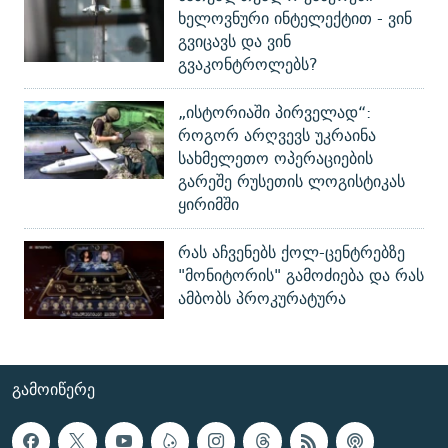
ხელოვნური ინტელექტით - ვინ
გვიცავს და ვინ
გვაკონტროლებს?
„ისტორიაში პირველად“:
როგორ არღვევს უკრაინა
სახმელეთო ოპერაციების
გარეშე რუსეთის ლოგისტიკას
ყირიმში
რას აჩვენებს ქოლ-ცენტრებზე
"მონიტორის" გამოძიება და რას
ამბობს პროკურატურა
ᲒᲐᲛᲝᲘᲬᲔᲠᲔ