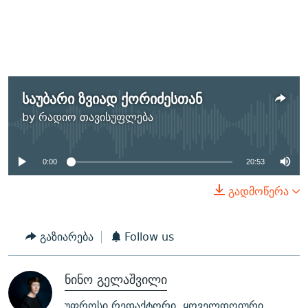
საუბარი ზვიად ქორიძესთან
No media source currently
by
რადიო თავისუფლება
available
0:00
20:53
გადმოწერა
გაზიარება
Follow us
ნინო გელაშვილი
უფროსი რედაქტორი, ყოველდღიური