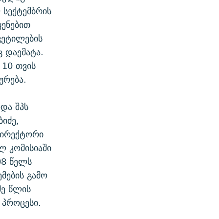
 სექტემბრის
ყენებით
ვეტილების
 დაემატა.
 10 თვის
ურება.
და შპს
იძე,
დირექტორი
ლ კომისიაში
08 წელს
მების გამო
მე წლის
 პროცესი.