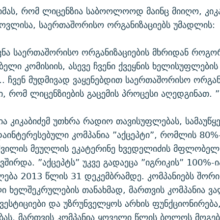
იმას, რომ ლიცენზია საბოოლოოდ მაინც მიიღო, კიკა
ოვლისა, საერთაშორისო ორგანიზაციებს უმადლის:
ვნა საერთაშორისო ორგანიზაციების მხრიდან როგო
ელი კომისიის, ასევე ჩვენი ქვეყნის ხელისუფლების
.. ჩვენ მუდმივად ვაყენებდით საერთაშორისო ორგან
ში, რომ ლიცენზიების გაცემის პროცესი აღედგინათ. ”
 კიკაბიძემ უთხრა რადიო თავისუფლებას, სამაუწ
აინტერესებული კომპანია ”აქცეპტი”, რომლის 80%
იშვილის მეუღლის ეკატერინე ხვედელიძის მფლობელო
ვშირდა. ”აქცეპტს” უკვე გადაეცა ”იგრიკის” 100%-ი
ება 2013 წლის 31 დეკემბრამდე. კომპანიებს შორი
ი ხელშეკრულების თანახმად, მართვის კომპანია ვ
ვესტიციები და უზრუნველყოს არხის ფუნქციონირებ
ებას, მართვის კომპანია ყოველი წლის ბოლოს მოგე