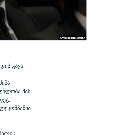
დის გავა
ძინა
ებლობა მას
დეგ,
ელეკომპანია
ომელიც