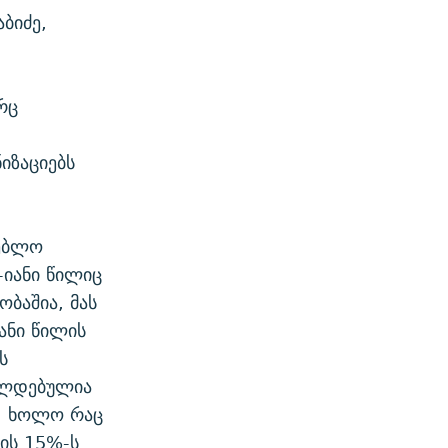
ბიძე,
რც
იზაციებს
ყებლო
-იანი წილიც
ბაშია, მას
ანი წილის
ს
ალდებულია
ა, ხოლო რაც
ბის 15%-ს