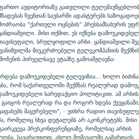
ფართო აუდიტორიაზე გათვლილი ტელემაუწყებლობ
მზადებას ჩვენთან საუბარში ადასტურებს საზოგადოე
მოძრაობა ”ქართული ოცნების” პრესსამსახურის უფ
ყანდიაშვილი. მისი თქმით, ეს იქნება დამოუკიდებე
თავისუფალი, სრულყოფილი არხი. ყანდიაშვილი შეგ
ივანიშვილმა მიუკერძოებელი ტელეკომპანიის შექმნი
ამოჩენის პირველსავე ეტაპზე გამოამჟღავნა:
ჭირდება დამოუკიდებელი ტელევიზია... ხოლო ბიძინა
ება, რომ საქართველოში შექმნას რეალურად დამო
დამოუკიდებელი სარედაქციო პოლიტიკით. ამ არხის
 გაიგოს რეალურად რა და როგორ ხდება ქვეყანაშ
ეაფასებს მაყურებელი”, - უთხრა რადიო თავისუფლე
ა, რომელიც სხვა დეტალებს არ აკონკრეტებს. მისი
აირკვევა პრესკონფერენციაზე, რომელსაც არხის
ლობა, სავარაუდოდ, ახლო მომავალში გამართავს.