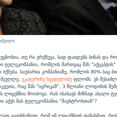
ნიშვილი
უცნობია, თუ რა ერქმევა, სად დაიდებს ბინას და რო
ი ტელეკომპანია, რომლის მართვაც შპს ”აქცეპტის“
 იქნება. საუბარია კომპანიაზე, რომლის 80%-საც ბი
ს მეუღლე,
ეკატერინე ხვედელიძე
ფლობს. ეს შესაძლ
იკვეთა, რაც შპს ”იგრიკამ”, 3-წლიანი ლოდინის შემ
ს ლიცენზია მოიპოვა. რას ისახავს მიზნად ახალი ტ
რი აქვს მას ტელეკომპანია ”მაესტროსთან”?
ად გავიხსენოთ, რომ იმ ლიცენზიის თანახმად, რ