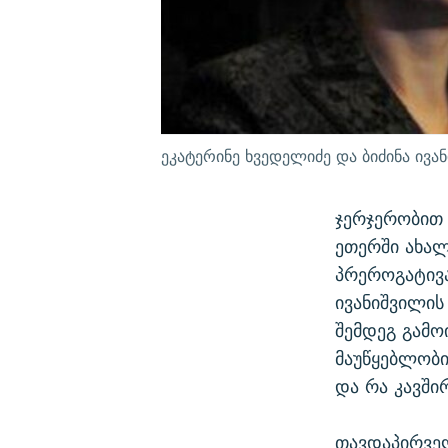
ეკატერინე ხვედელიძე და ბიძინა ივა
ჯერჯერობით 
ეთერში ახალ
პრეროგატივა
ივანიშვილი
შემდეგ გამო
მაუწყებლობი
და რა კავში
თავდაპირველ