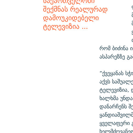
საქართველოში
შექმნას რეალურად
დამოუკიდებელი
ტელევიზია ...
რომ ბიძინა 
ასპარეზზე გ
”ქვეყანას ს
აქვს საშუალ
ტელევიზია, 
ხალხმა უნდა
დანარჩენს შ
ყანდიაშვილმ
ყველაფერი გ
ხელმძღვანე