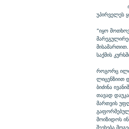
უპირველეს ყ
”იყო მოთხო
მარეგულირებ
მისამართით.
საქმის კურს
როგორც ილია
ლიცენზიით დ
ბიძინა ივან
თავად დაუკა
მართვის უფლ
გაფორმებულ
მოიზიდოს ინ
შეეხება მოგ