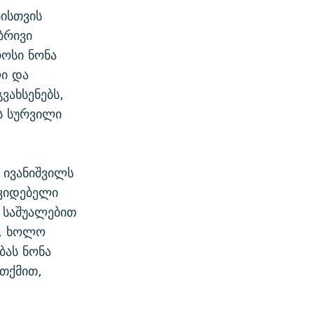
ისთვის
ბრივი
როსი ნონა
ლი და
ვახსენებს,
ს სურვილი
 ივანიშვილს
უკიდებელი
 საშუალებით
ი, ხოლო
ბას ნონა
 თქმით,