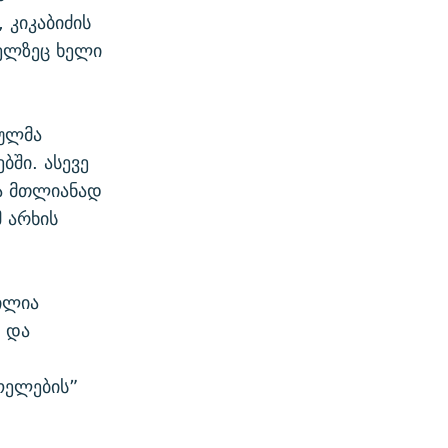
 კიკაბიძის
მელზეც ხელი
ბულმა
ბში. ასევე
მა მთლიანად
მ არხის
 ილია
ს და
როელების”