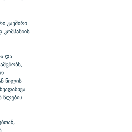
რი კავშირი
დ კომპანიის
ა და
ამცნობს,
ლო
ნ წილის
ხვადასხვა
ნ წლების
ბთან,
ნ