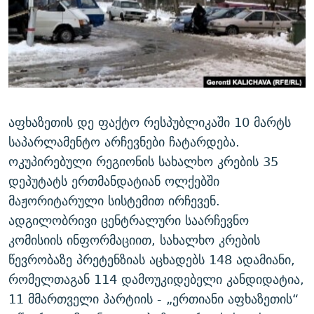
ᲒᲐᲛᲝᲘᲬᲔᲠᲔ
ᲛᲝᲚᲐᲞᲐᲠᲐᲙᲔ ᲢᲔᲥᲡᲢᲔᲑᲘ
ᲩᲔᲛᲘ ᲡᲘᲙᲕᲓᲘᲚᲘᲡ ᲛᲘᲖᲔᲖᲘᲐ COVID-19
ᲨᲘᲜ - ᲣᲪᲮᲝᲔᲗᲨᲘ
11 ᲬᲔᲚᲘ - 11 ᲐᲛᲑᲐᲕᲘ
ᲚᲘᲢᲔᲠᲐᲢᲣᲠᲣᲚᲘ ᲬᲐᲮᲜᲐᲒᲔᲑᲘ
ᲡᲐᲞᲐᲠᲚᲐᲛᲔᲜᲢᲝ ᲐᲠᲩᲔᲕᲜᲔᲑᲘᲡ ᲘᲡᲢᲝᲠᲘᲐ
ᲐᲛᲔᲠᲘᲙᲣᲚᲘ ᲛᲝᲗᲮᲠᲝᲑᲐ
ᲑᲐᲕᲨᲕᲔᲑᲘ ᲞᲠᲝᲡᲢᲘᲢᲣᲪᲘᲐᲨᲘ - ᲐᲛᲝᲣᲗᲥᲛᲔᲚᲘ ᲐᲛᲑᲐᲕᲘ
რთე/რთ-ის ყველა საიტი
ᲘᲛᲞᲔᲠᲘᲐ ᲓᲐ ᲠᲐᲓᲘᲝ
5 ᲐᲛᲑᲐᲕᲘ - 20 ᲘᲕᲜᲘᲡᲡ ᲓᲐᲨᲐᲕᲔᲑᲣᲚᲔᲑᲘ
აფხაზეთის დე ფაქტო რესპუბლიკაში 10 მარტს
ᲐᲒᲕᲘᲡᲢᲝᲡ ᲝᲛᲘ
საპარლამენტო არჩევნები ჩატარდება.
ოკუპირებული რეგიონის სახალხო კრების 35
ПРИВЕТ ᲙᲣᲚᲢᲣᲠᲐ
დეპუტატს ერთმანდატიან ოლქებში
მაჟორიტარული სისტემით ირჩევენ.
ადგილობრივი ცენტრალური საარჩევნო
კომისიის ინფორმაციით, სახალხო კრების
წევრობაზე პრეტენზიას აცხადებს 148 ადამიანი,
რომელთაგან 114 დამოუკიდებელი კანდიდატია,
11 მმართველი პარტიის - „ერთიანი აფხაზეთის“