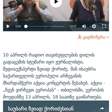
available
ᲒᲐᲛᲝᲘᲬᲔᲠᲔ
ᲛᲝᲚᲐᲞᲐᲠᲐᲙᲔ ᲢᲔᲥᲡᲢᲔᲑᲘ
ᲩᲔᲛᲘ ᲡᲘᲙᲕᲓᲘᲚᲘᲡ ᲛᲘᲖᲔᲖᲘᲐ COVID-19
ᲨᲘᲜ - ᲣᲪᲮᲝᲔᲗᲨᲘ
11 ᲬᲔᲚᲘ - 11 ᲐᲛᲑᲐᲕᲘ
ᲚᲘᲢᲔᲠᲐᲢᲣᲠᲣᲚᲘ ᲬᲐᲮᲜᲐᲒᲔᲑᲘ
ᲡᲐᲞᲐᲠᲚᲐᲛᲔᲜᲢᲝ ᲐᲠᲩᲔᲕᲜᲔᲑᲘᲡ ᲘᲡᲢᲝᲠᲘᲐ
0:00
13:37
ᲐᲛᲔᲠᲘᲙᲣᲚᲘ ᲛᲝᲗᲮᲠᲝᲑᲐ
ᲑᲐᲕᲨᲕᲔᲑᲘ ᲞᲠᲝᲡᲢᲘᲢᲣᲪᲘᲐᲨᲘ - ᲐᲛᲝᲣᲗᲥᲛᲔᲚᲘ ᲐᲛᲑᲐᲕᲘ
გადმოწერა
რთე/რთ-ის ყველა საიტი
ᲘᲛᲞᲔᲠᲘᲐ ᲓᲐ ᲠᲐᲓᲘᲝ
5 ᲐᲛᲑᲐᲕᲘ - 20 ᲘᲕᲜᲘᲡᲡ ᲓᲐᲨᲐᲕᲔᲑᲣᲚᲔᲑᲘ
ᲐᲒᲕᲘᲡᲢᲝᲡ ᲝᲛᲘ
10 აპრილს რადიო თავისუფლების დილის
ПРИВЕТ ᲙᲣᲚᲢᲣᲠᲐ
გადაცემის სტუმარი იყო ჟურნალისტი,
მედიაექსპერტი ზვიად ქორიძე. მან ისაუბრა
საქართველოს ევროპული არჩევანის
მხარდამჭერი აქცია-კონცერტის შესახებ. აქცია -
„ჩვენ ვირჩევთ ევროპას“ - თბილისში, ევროპის
მოედანზე 13 აპრილს, 18 საათზე გაიმართება.
საუბარი ზვიად ქორიძესთან