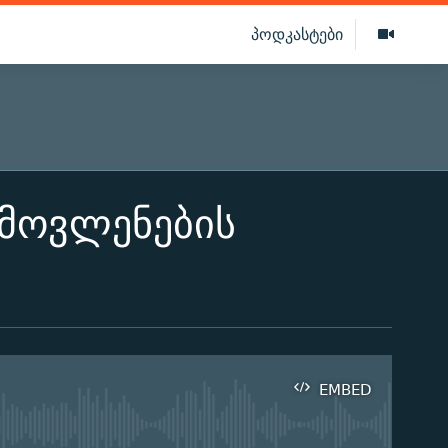
პოდკასტები
 მოვლენების
EMBED
ilable