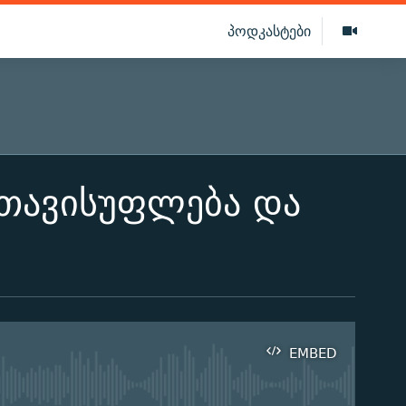
პოდკასტები
 თავისუფლება და
EMBED
ilable