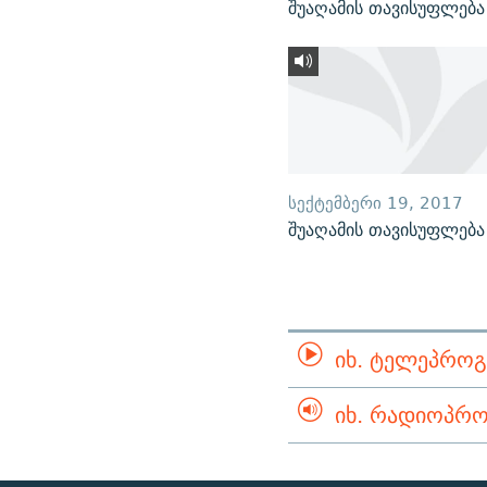
შუაღამის თავისუფლება
ᲡᲔᲥᲢᲔᲛᲑᲔᲠᲘ 19, 2017
შუაღამის თავისუფლება
ᲘᲮ. ᲢᲔᲚᲔᲞᲠᲝᲒ
ᲘᲮ. ᲠᲐᲓᲘᲝᲞᲠᲝ