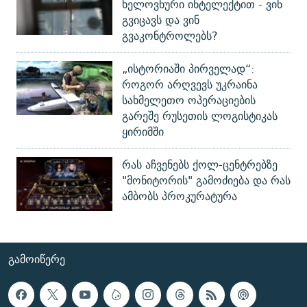
ხელოვნური ინტელექტით - ვინ
გვიცავს და ვინ
გვაკონტროლებს?
„ისტორიაში პირველად“:
როგორ არღვევს უკრაინა
სახმელეთო ოპერაციების
გარეშე რუსეთის ლოგისტიკას
ყირიმში
რას აჩვენებს ქოლ-ცენტრებზე
"მონიტორის" გამოძიება და რას
ამბობს პროკურატურა
ᲒᲐᲛᲝᲘᲬᲔᲠᲔ