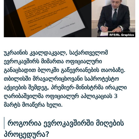
ᲒᲐᲛᲝᲘᲬᲔᲠᲔ
ᲛᲝᲚᲐᲞᲐᲠᲐᲙᲔ ᲢᲔᲥᲡᲢᲔᲑᲘ
ᲩᲔᲛᲘ ᲡᲘᲙᲕᲓᲘᲚᲘᲡ ᲛᲘᲖᲔᲖᲘᲐ COVID-19
ᲨᲘᲜ - ᲣᲪᲮᲝᲔᲗᲨᲘ
11 ᲬᲔᲚᲘ - 11 ᲐᲛᲑᲐᲕᲘ
ᲚᲘᲢᲔᲠᲐᲢᲣᲠᲣᲚᲘ ᲬᲐᲮᲜᲐᲒᲔᲑᲘ
ᲡᲐᲞᲐᲠᲚᲐᲛᲔᲜᲢᲝ ᲐᲠᲩᲔᲕᲜᲔᲑᲘᲡ ᲘᲡᲢᲝᲠᲘᲐ
ᲐᲛᲔᲠᲘᲙᲣᲚᲘ ᲛᲝᲗᲮᲠᲝᲑᲐ
ᲑᲐᲕᲨᲕᲔᲑᲘ ᲞᲠᲝᲡᲢᲘᲢᲣᲪᲘᲐᲨᲘ - ᲐᲛᲝᲣᲗᲥᲛᲔᲚᲘ ᲐᲛᲑᲐᲕᲘ
რთე/რთ-ის ყველა საიტი
ᲘᲛᲞᲔᲠᲘᲐ ᲓᲐ ᲠᲐᲓᲘᲝ
5 ᲐᲛᲑᲐᲕᲘ - 20 ᲘᲕᲜᲘᲡᲡ ᲓᲐᲨᲐᲕᲔᲑᲣᲚᲔᲑᲘ
უკრაინის კვალდაკვალ, საქართველომ
ევროკავშირს მიმართა ოფიციალური
ᲐᲒᲕᲘᲡᲢᲝᲡ ᲝᲛᲘ
განაცხადით ბლოკში გაწევრიანების თაობაზე.
ПРИВЕТ ᲙᲣᲚᲢᲣᲠᲐ
თბილისში მრავალრიცხოვანი საპროტესტო
აქციების შემდეგ, პრემიერ-მინისტრმა ირაკლი
ღარიბაშვილმა ოფიციალურ აპლიკაციას 3
მარტს მოაწერა ხელი.
როგორია ევროკავშირში მიღების
პროცედურა?