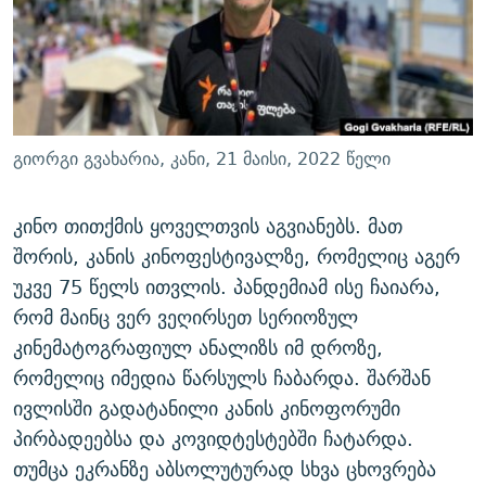
ᲒᲐᲛᲝᲘᲬᲔᲠᲔ
ᲛᲝᲚᲐᲞᲐᲠᲐᲙᲔ ᲢᲔᲥᲡᲢᲔᲑᲘ
ᲩᲔᲛᲘ ᲡᲘᲙᲕᲓᲘᲚᲘᲡ ᲛᲘᲖᲔᲖᲘᲐ COVID-19
ᲨᲘᲜ - ᲣᲪᲮᲝᲔᲗᲨᲘ
11 ᲬᲔᲚᲘ - 11 ᲐᲛᲑᲐᲕᲘ
ᲚᲘᲢᲔᲠᲐᲢᲣᲠᲣᲚᲘ ᲬᲐᲮᲜᲐᲒᲔᲑᲘ
ᲡᲐᲞᲐᲠᲚᲐᲛᲔᲜᲢᲝ ᲐᲠᲩᲔᲕᲜᲔᲑᲘᲡ ᲘᲡᲢᲝᲠᲘᲐ
ᲐᲛᲔᲠᲘᲙᲣᲚᲘ ᲛᲝᲗᲮᲠᲝᲑᲐ
ᲑᲐᲕᲨᲕᲔᲑᲘ ᲞᲠᲝᲡᲢᲘᲢᲣᲪᲘᲐᲨᲘ - ᲐᲛᲝᲣᲗᲥᲛᲔᲚᲘ ᲐᲛᲑᲐᲕᲘ
გიორგი გვახარია, კანი, 21 მაისი, 2022 წელი
რთე/რთ-ის ყველა საიტი
ᲘᲛᲞᲔᲠᲘᲐ ᲓᲐ ᲠᲐᲓᲘᲝ
5 ᲐᲛᲑᲐᲕᲘ - 20 ᲘᲕᲜᲘᲡᲡ ᲓᲐᲨᲐᲕᲔᲑᲣᲚᲔᲑᲘ
ᲐᲒᲕᲘᲡᲢᲝᲡ ᲝᲛᲘ
კინო თითქმის ყოველთვის აგვიანებს. მათ
შორის, კანის კინოფესტივალზე, რომელიც აგერ
ПРИВЕТ ᲙᲣᲚᲢᲣᲠᲐ
უკვე 75 წელს ითვლის. პანდემიამ ისე ჩაიარა,
რომ მაინც ვერ ვეღირსეთ სერიოზულ
კინემატოგრაფიულ ანალიზს იმ დროზე,
რომელიც იმედია წარსულს ჩაბარდა. შარშან
ივლისში გადატანილი კანის კინოფორუმი
პირბადეებსა და კოვიდტესტებში ჩატარდა.
თუმცა ეკრანზე აბსოლუტურად სხვა ცხოვრება