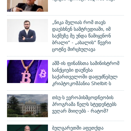
„ნიკა მელიას რომ თავს
დაესხნენ სამტრედიაში, იმ
საქმეზე მე უნდა წამიყენონ
ბრალი“ - „ახალის“ წევრი
ცოტნე მირცხულავა
აშშ-ის ფინანსთა სამინისტრომ
სანქციები დაუწესა
საქართველოში დაფუძნებულ
კრიპტოკომპანია Shelbit-ს
თსუ-ს ევროპისმცოდნეობის
პროგრამა წელს სტუდენტებს
ვეღარ მიიღებს - რატომ?
ბულგარეთში აფეთქდა