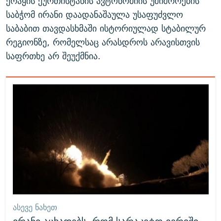
ერაყის ქურთისტანის ავტონომიის უშიშროების
საბჭომ ირანი დაადანაშაულა უსაფუძვლო
საბაბით თავდასხმაში ისტორიულად სტაბილურ
რეგიონზე, რომელსაც არასდროს არავისთვის
საფრთხე არ შეუქმნია.
ᲐᲡᲔᲕᲔ ᲜᲐᲮᲔᲗ