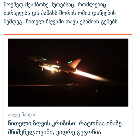
მოქმედ მეამბოხე ჰუთებსაც, რომლებიც
ისრაელსა და ჰამასს შორის ომის დაწყების
შემდეგ, წითელ ზღვაში თავს ესხმიან გემებს.
ᲐᲡᲔᲕᲔ ᲜᲐᲮᲔᲗ
წითელი ზღვის კრიზისი: რატომაა იმაზე
მნიშვნელოვანი, ვიდრე გვგონია