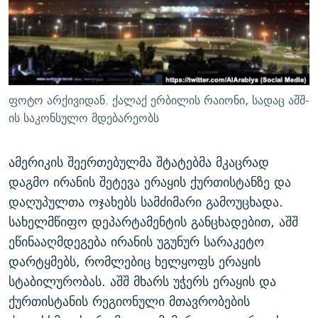
ᲒᲐᲛᲝᲘᲬᲔᲠᲔ
ᲛᲝᲚᲐᲞᲐᲠᲐᲙᲔ ᲢᲔᲥᲡᲢᲔᲑᲘ
ᲩᲔᲛᲘ ᲡᲘᲙᲕᲓᲘᲚᲘᲡ ᲛᲘᲖᲔᲖᲘᲐ COVID-19
ᲨᲘᲜ - ᲣᲪᲮᲝᲔᲗᲨᲘ
11 ᲬᲔᲚᲘ - 11 ᲐᲛᲑᲐᲕᲘ
ᲚᲘᲢᲔᲠᲐᲢᲣᲠᲣᲚᲘ ᲬᲐᲮᲜᲐᲒᲔᲑᲘ
ᲡᲐᲞᲐᲠᲚᲐᲛᲔᲜᲢᲝ ᲐᲠᲩᲔᲕᲜᲔᲑᲘᲡ ᲘᲡᲢᲝᲠᲘᲐ
ᲐᲛᲔᲠᲘᲙᲣᲚᲘ ᲛᲝᲗᲮᲠᲝᲑᲐ
ᲑᲐᲕᲨᲕᲔᲑᲘ ᲞᲠᲝᲡᲢᲘᲢᲣᲪᲘᲐᲨᲘ - ᲐᲛᲝᲣᲗᲥᲛᲔᲚᲘ ᲐᲛᲑᲐᲕᲘ
ფოტო არქივიდან. ქალაქ ერბილის რაიონი, სადაც აშშ-
რთე/რთ-ის ყველა საიტი
ᲘᲛᲞᲔᲠᲘᲐ ᲓᲐ ᲠᲐᲓᲘᲝ
5 ᲐᲛᲑᲐᲕᲘ - 20 ᲘᲕᲜᲘᲡᲡ ᲓᲐᲨᲐᲕᲔᲑᲣᲚᲔᲑᲘ
ის საკონსულო მდებარეობს
ᲐᲒᲕᲘᲡᲢᲝᲡ ᲝᲛᲘ
ამერიკის შეერთებულმა შტატებმა მკაცრად
ПРИВЕТ ᲙᲣᲚᲢᲣᲠᲐ
დაგმო ირანის შეტევა ერაყის ქურთისტანზე და
დაღუპულთა ოჯახებს სამძიმარი გამოუცხადა.
სახელმწიფო დეპარტამენტის განცხადებით, აშშ
ეწინააღმდეგება ირანის უგუნურ სარაკეტო
დარტყმებს, რომლებიც ხელყოფს ერაყის
სტაბილურობას. აშშ მხარს უჭერს ერაყის და
ქურთისტანის რეგიონული მთავრობების