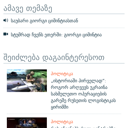
ამავე თემაზე
საუბარი გიორგი ციმინტიასთან
სტუმრად ჩვენს ეთერში: გიორგი ციმინტია
შეიძლება დაგაინტერესოთ
ᲞᲝᲚᲘᲢᲘᲙᲐ
„ისტორიაში პირველად“:
როგორ არღვევს უკრაინა
სახმელეთო ოპერაციების
გარეშე რუსეთის ლოგისტიკას
ყირიმში
ᲞᲝᲚᲘᲢᲘᲙᲐ