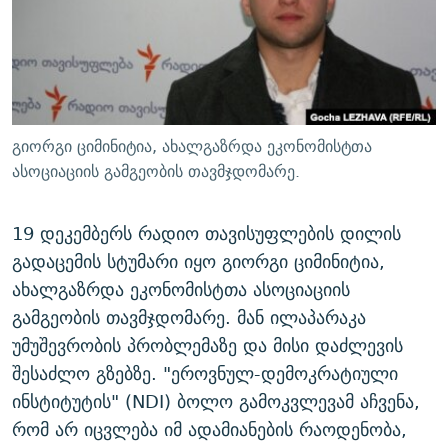
ᲒᲐᲛᲝᲘᲬᲔᲠᲔ
ᲛᲝᲚᲐᲞᲐᲠᲐᲙᲔ ᲢᲔᲥᲡᲢᲔᲑᲘ
ᲩᲔᲛᲘ ᲡᲘᲙᲕᲓᲘᲚᲘᲡ ᲛᲘᲖᲔᲖᲘᲐ COVID-19
ᲨᲘᲜ - ᲣᲪᲮᲝᲔᲗᲨᲘ
11 ᲬᲔᲚᲘ - 11 ᲐᲛᲑᲐᲕᲘ
ᲚᲘᲢᲔᲠᲐᲢᲣᲠᲣᲚᲘ ᲬᲐᲮᲜᲐᲒᲔᲑᲘ
ᲡᲐᲞᲐᲠᲚᲐᲛᲔᲜᲢᲝ ᲐᲠᲩᲔᲕᲜᲔᲑᲘᲡ ᲘᲡᲢᲝᲠᲘᲐ
ᲐᲛᲔᲠᲘᲙᲣᲚᲘ ᲛᲝᲗᲮᲠᲝᲑᲐ
ᲑᲐᲕᲨᲕᲔᲑᲘ ᲞᲠᲝᲡᲢᲘᲢᲣᲪᲘᲐᲨᲘ - ᲐᲛᲝᲣᲗᲥᲛᲔᲚᲘ ᲐᲛᲑᲐᲕᲘ
გიორგი ციმინიტია, ახალგაზრდა ეკონომისტთა
რთე/რთ-ის ყველა საიტი
ᲘᲛᲞᲔᲠᲘᲐ ᲓᲐ ᲠᲐᲓᲘᲝ
5 ᲐᲛᲑᲐᲕᲘ - 20 ᲘᲕᲜᲘᲡᲡ ᲓᲐᲨᲐᲕᲔᲑᲣᲚᲔᲑᲘ
ასოციაციის გამგეობის თავმჯდომარე.
ᲐᲒᲕᲘᲡᲢᲝᲡ ᲝᲛᲘ
19 დეკემბერს რადიო თავისუფლების დილის
ПРИВЕТ ᲙᲣᲚᲢᲣᲠᲐ
გადაცემის სტუმარი იყო გიორგი ციმინიტია,
ახალგაზრდა ეკონომისტთა ასოციაციის
გამგეობის თავმჯდომარე. მან ილაპარაკა
უმუშევრობის პრობლემაზე და მისი დაძლევის
შესაძლო გზებზე. "ეროვნულ-დემოკრატიული
ინსტიტუტის" (NDI) ბოლო გამოკვლევამ აჩვენა,
რომ არ იცვლება იმ ადამიანების რაოდენობა,