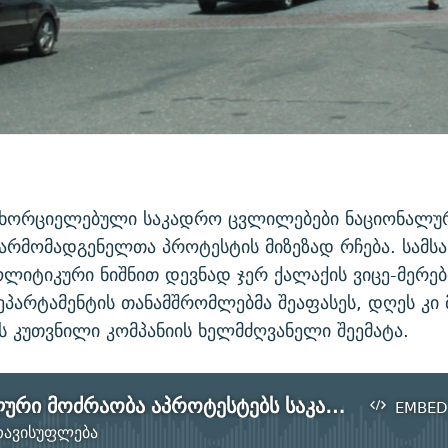
ანხორციელებული საკადრო ცვლილებები ნაციონალუ
არმომადგენელთა პროტესტის მიზეზად რჩება. სამს
ლიტიკური ნიშნით დევნად ჯერ ქალაქის ვიცე-მერებ
პარტამენტის თანამშრომლებმა შეაფასეს, დღეს კი 
 კუთვნილი კომპანიის ხელმძღვანელი შეემატა.
ნაციონალური მოძრაობა აპროტესტებს საკადრო ცვლილებებს ქუთაისში
EMBED
ავისუფლება
No media source currently available