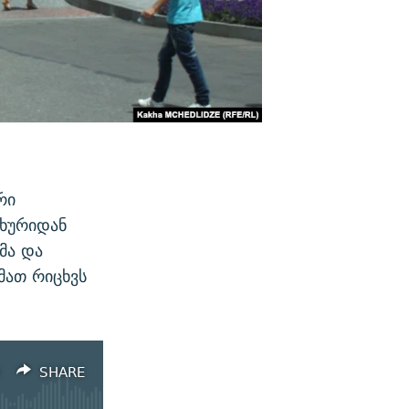
რი
ახურიდან
მა და
მათ რიცხვს
SHARE