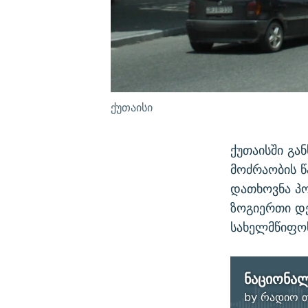
ქუთაისი
ქუთაისში გ
მოძრაობის წ
დათხოვნა პო
ზოგიერთი დე
სახელმწიფოს
by
რადიო თ