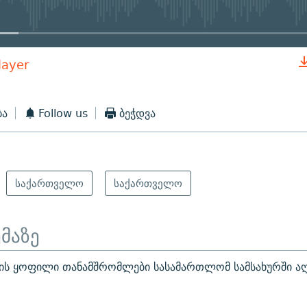
layer
EMBED
ბა
Follow us
ბეჭდვა
საქართველო
საქართველო
ემაზე
იის ყოფილი თანამშრომლები სასამართლომ სამსახურში ა