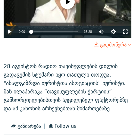
available
ᲒᲐᲛᲝᲘᲬᲔᲠᲔ
ᲛᲝᲚᲐᲞᲐᲠᲐᲙᲔ ᲢᲔᲥᲡᲢᲔᲑᲘ
ᲩᲔᲛᲘ ᲡᲘᲙᲕᲓᲘᲚᲘᲡ ᲛᲘᲖᲔᲖᲘᲐ COVID-19
ᲨᲘᲜ - ᲣᲪᲮᲝᲔᲗᲨᲘ
11 ᲬᲔᲚᲘ - 11 ᲐᲛᲑᲐᲕᲘ
ᲚᲘᲢᲔᲠᲐᲢᲣᲠᲣᲚᲘ ᲬᲐᲮᲜᲐᲒᲔᲑᲘ
ᲡᲐᲞᲐᲠᲚᲐᲛᲔᲜᲢᲝ ᲐᲠᲩᲔᲕᲜᲔᲑᲘᲡ ᲘᲡᲢᲝᲠᲘᲐ
0:00
16:28
ᲐᲛᲔᲠᲘᲙᲣᲚᲘ ᲛᲝᲗᲮᲠᲝᲑᲐ
ᲑᲐᲕᲨᲕᲔᲑᲘ ᲞᲠᲝᲡᲢᲘᲢᲣᲪᲘᲐᲨᲘ - ᲐᲛᲝᲣᲗᲥᲛᲔᲚᲘ ᲐᲛᲑᲐᲕᲘ
გადმოწერა
რთე/რთ-ის ყველა საიტი
ᲘᲛᲞᲔᲠᲘᲐ ᲓᲐ ᲠᲐᲓᲘᲝ
5 ᲐᲛᲑᲐᲕᲘ - 20 ᲘᲕᲜᲘᲡᲡ ᲓᲐᲨᲐᲕᲔᲑᲣᲚᲔᲑᲘ
ᲐᲒᲕᲘᲡᲢᲝᲡ ᲝᲛᲘ
28 აგვისტოს რადიო თავისუფლების დილის
ПРИВЕТ ᲙᲣᲚᲢᲣᲠᲐ
გადაცემის სტუმარი იყო თათული თოდუა,
"ახალგაზრდა იურისტთა ასოციაციის" იურისტი.
მან ილაპარაკა ”თავისუფლების ქარტიის”
განხორციელებისთვის აუცილებელ ფაქტორებზე
და ამ კანონის არჩევნებთან მიმართებაზე.
გაზიარება
Follow us