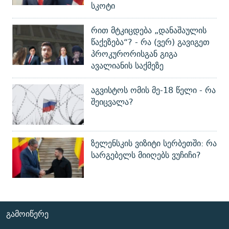
სკოტი
რით მტკიცდება „დანაშაულის
წაქეზება“? - რა (ვერ) გავიგეთ
პროკურორისგან გიგა
ავალიანის საქმეზე
აგვისტოს ომის მე-18 წელი - რა
შეიცვალა?
ზელენსკის ვიზიტი სერბეთში: რა
სარგებელს მიიღებს ვუჩიჩი?
ᲒᲐᲛᲝᲘᲬᲔᲠᲔ