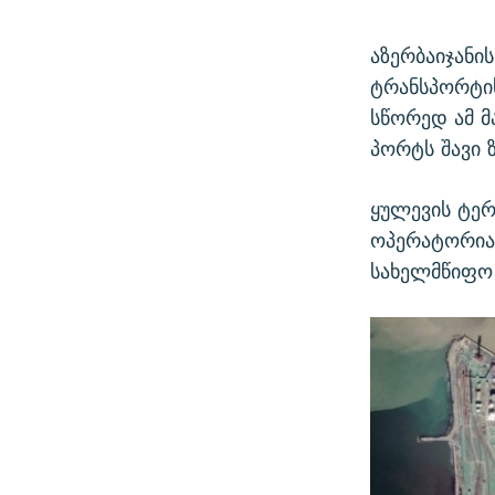
აზერბაიჯანი
ტრანსპორტის
სწორედ ამ მ
პორტს შავი 
ყულევის ტერ
ოპერატორია 
სახელმწიფო