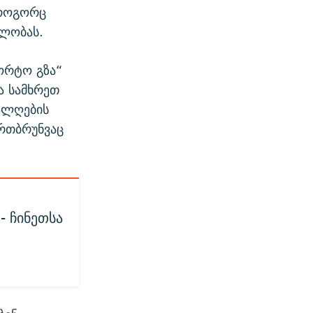
 როგორც
მლობას.
პორტო გზა“
ა სამხრეთ
ტალღების
ირთბრუნვაც
- ჩინეთსა