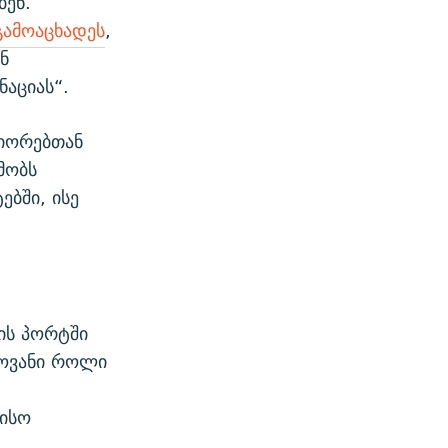
ბენ.
გამოაცხადეს
,
ნ
აციას“.
ნიორებთან
მობს
ებში, ისე
იის პორტში
ლოვანი როლი
რისო