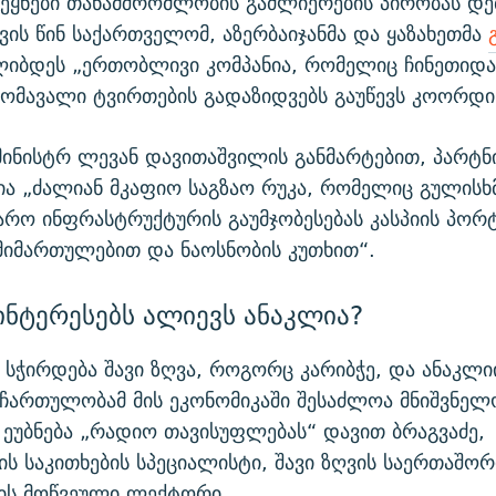
ეყნები თანამშრომლობის გაძლიერების პირობას დე
ვის წინ საქართველომ, აზერბაიჯანმა და ყაზახეთმა
ლიბდეს „ერთობლივი კომპანია, რომელიც ჩინეთიდა
ომავალი ტვირთების გადაზიდვებს გაუწევს კოორდინ
მინისტრ ლევან დავითაშვილის განმარტებით, პარტ
ია „ძალიან მკაფიო საგზაო რუკა, რომელიც გულისხ
რო ინფრასტრუქტურის გაუმჯობესებას კასპიის პორტ
მიმართულებით და ნაოსნობის კუთხით“.
ინტერესებს ალიევს ანაკლია?
ს სჭირდება შავი ზღვა, როგორც კარიბჭე, და ანაკლ
 ჩართულობამ მის ეკონომიკაში შესაძლოა მნიშვნე
- ეუბნება „რადიო თავისუფლებას“ დავით ბრაგვაძე,
ს საკითხების სპეციალისტი, შავი ზღვის საერთაშო
ტის მოწვეული ლექტორი.