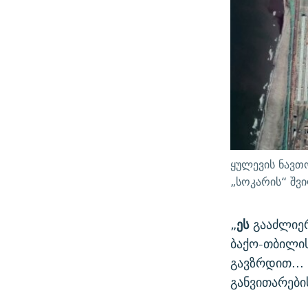
ყულევის ნავთ
„სოკარის“ შ
„
ეს
გააძლიერ
ბაქო-თბილის
გავზრდით...
განვითარები