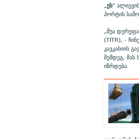
„
ეს
“ ალიევი
პორტის სამო
„შუა დერეფა
(TITR), - ჩ
კავკასიის გ
შემდეგ, მას
იზრდება.