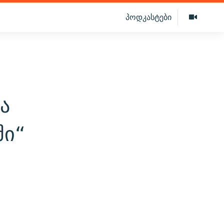
პოდკასტები
ა
ში“