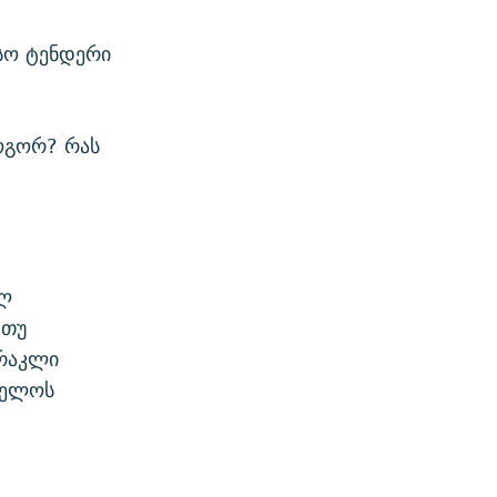
სო ტენდერი
ოგორ? რას
ულ
 თუ
ირაკლი
ველოს