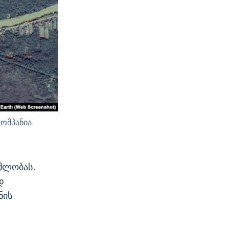
ომპანია
ომლობას.
დ
ნის