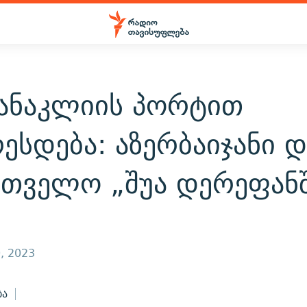
 ანაკლიის პორტით
ესდება: აზერბაიჯანი დ
რთველო „შუა დერეფან
, 2023
ბა