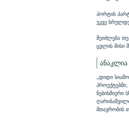
პორტის პარ
უკვე სრულდე
შეიძლება თუ
ცვლის მისი 
ანაკლია
„დიდი სიამ
პროექტებში,
ნებისმიერი 
ღარიბაშვილ
მთავრობის თ