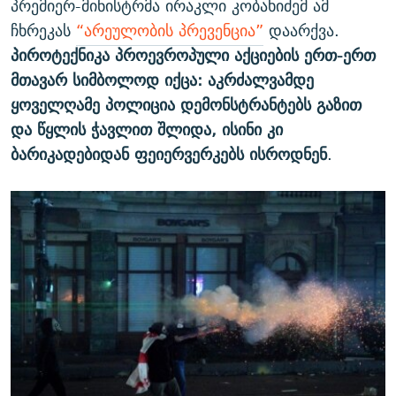
პრემიერ-მინისტრმა ირაკლი კობახიძემ ამ
ჩხრეკას
“არეულობის პრევენცია”
დაარქვა.
პიროტექნიკა პროევროპული აქციების ერთ-ერთ
მთავარ სიმბოლოდ იქცა: აკრძალვამდე
ყოველღამე პოლიცია დემონსტრანტებს გაზით
და წყლის ჭავლით შლიდა, ისინი კი
ბარიკადებიდან ფეიერვერკებს ისროდნენ
.