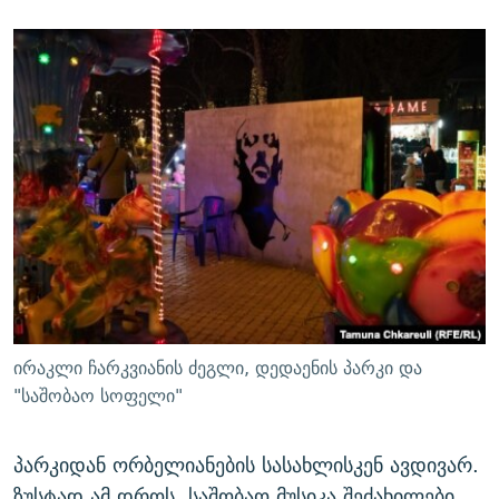
ირაკლი ჩარკვიანის ძეგლი, დედაენის პარკი და
"საშობაო სოფელი"
პარკიდან ორბელიანების სასახლისკენ ავდივარ.
ზუსტად ამ დროს, საშობაო მუსიკა შეძახილები