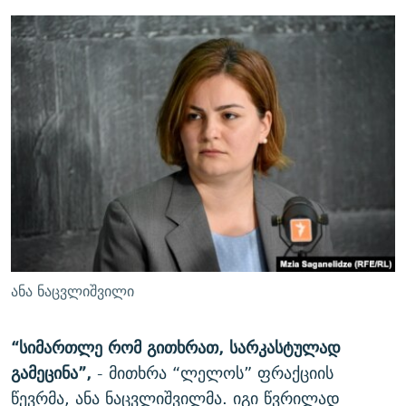
ანა ნაცვლიშვილი
“სიმართლე რომ გითხრათ, სარკასტულად
გამეცინა”,
- მითხრა “ლელოს” ფრაქციის
წევრმა, ანა ნაცვლიშვილმა. იგი წვრილად