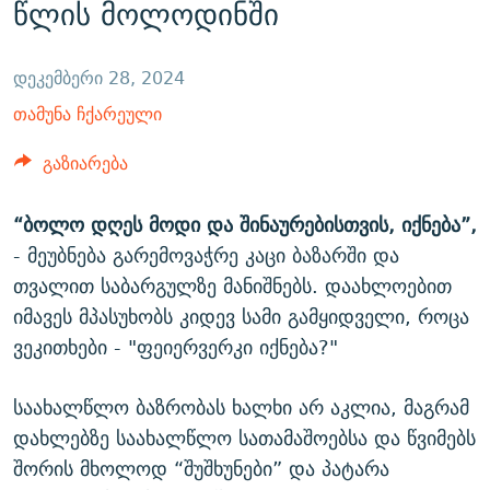
წლის მოლოდინში
ᲒᲐᲛᲝᲘᲬᲔᲠᲔ
ᲛᲝᲚᲐᲞᲐᲠᲐᲙᲔ ᲢᲔᲥᲡᲢᲔᲑᲘ
ᲩᲔᲛᲘ ᲡᲘᲙᲕᲓᲘᲚᲘᲡ ᲛᲘᲖᲔᲖᲘᲐ COVID-19
ᲨᲘᲜ - ᲣᲪᲮᲝᲔᲗᲨᲘ
11 ᲬᲔᲚᲘ - 11 ᲐᲛᲑᲐᲕᲘ
დეკემბერი 28, 2024
ᲚᲘᲢᲔᲠᲐᲢᲣᲠᲣᲚᲘ ᲬᲐᲮᲜᲐᲒᲔᲑᲘ
ᲡᲐᲞᲐᲠᲚᲐᲛᲔᲜᲢᲝ ᲐᲠᲩᲔᲕᲜᲔᲑᲘᲡ ᲘᲡᲢᲝᲠᲘᲐ
თამუნა ჩქარეული
ᲐᲛᲔᲠᲘᲙᲣᲚᲘ ᲛᲝᲗᲮᲠᲝᲑᲐ
ᲑᲐᲕᲨᲕᲔᲑᲘ ᲞᲠᲝᲡᲢᲘᲢᲣᲪᲘᲐᲨᲘ - ᲐᲛᲝᲣᲗᲥᲛᲔᲚᲘ ᲐᲛᲑᲐᲕᲘ
გაზიარება
რთე/რთ-ის ყველა საიტი
ᲘᲛᲞᲔᲠᲘᲐ ᲓᲐ ᲠᲐᲓᲘᲝ
5 ᲐᲛᲑᲐᲕᲘ - 20 ᲘᲕᲜᲘᲡᲡ ᲓᲐᲨᲐᲕᲔᲑᲣᲚᲔᲑᲘ
ᲐᲒᲕᲘᲡᲢᲝᲡ ᲝᲛᲘ
“ბოლო დღეს მოდი და შინაურებისთვის, იქნება”,
- მეუბნება გარემოვაჭრე კაცი ბაზარში და
ПРИВЕТ ᲙᲣᲚᲢᲣᲠᲐ
თვალით საბარგულზე მანიშნებს. დაახლოებით
იმავეს მპასუხობს კიდევ სამი გამყიდველი, როცა
ვეკითხები - "ფეიერვერკი იქნება?"
საახალწლო ბაზრობას ხალხი არ აკლია, მაგრამ
დახლებზე საახალწლო სათამაშოებსა და წვიმებს
შორის მხოლოდ “შუშხუნები” და პატარა