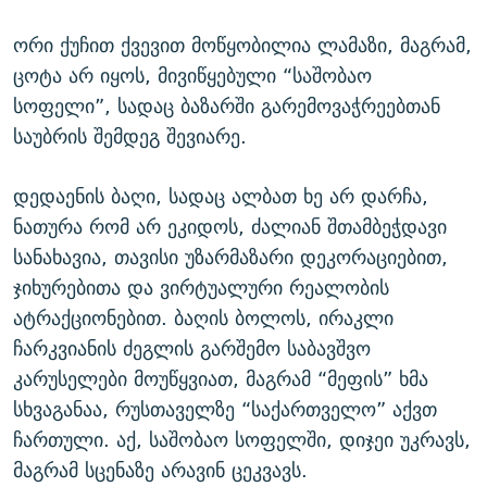
ორი ქუჩით ქვევით მოწყობილია ლამაზი, მაგრამ,
ცოტა არ იყოს, მივიწყებული “საშობაო
სოფელი”, სადაც ბაზარში გარემოვაჭრეებთან
საუბრის შემდეგ შევიარე.
დედაენის ბაღი, სადაც ალბათ ხე არ დარჩა,
ნათურა რომ არ ეკიდოს, ძალიან შთამბეჭდავი
სანახავია, თავისი უზარმაზარი დეკორაციებით,
ჯიხურებითა და ვირტუალური რეალობის
ატრაქციონებით. ბაღის ბოლოს, ირაკლი
ჩარკვიანის ძეგლის გარშემო საბავშვო
კარუსელები მოუწყვიათ, მაგრამ “მეფის” ხმა
სხვაგანაა, რუსთაველზე “საქართველო” აქვთ
ჩართული. აქ, საშობაო სოფელში, დიჯეი უკრავს,
მაგრამ სცენაზე არავინ ცეკვავს.