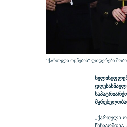
"ქართული ოცნების" ლიდერები შობის
​​​​​​​ხელი
დღესასწაულე
საპატრიარქო
მკრეხელობად
„ქართული ოც
წინააღმდეგ 