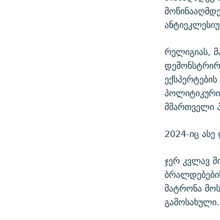
მოწინააღმდე
ანტიეკლესიუ
რელიგიას, 
დემონსტრირე
ექსპერტების
პოლიტიკური
მმართველი პ
2024-იც ასე
ჯერ კვლავ შ
ბრალდებების
მატრონა მოს
გამოსახული.