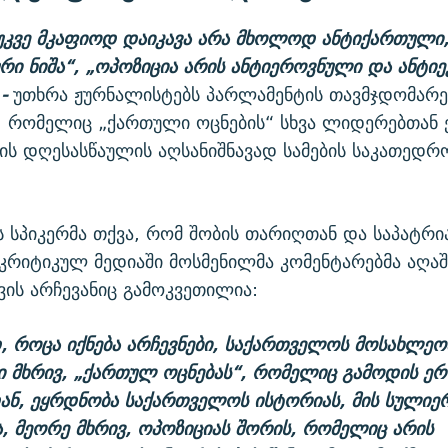
უკვე
მკაფიოდ
დაიკავა
არა
მხოლოდ
ანტიქართული
ური
ნიშა“,
„ოპოზიცია
არის
ანტიეროვნული
და
ანტი
 -
უთხრა ჟურნალისტებს პარლამენტის თავმჯდომარე
, რომელიც „ქართული ოცნების“ სხვა ლიდერებთან 
ბის დღესასწაულის აღსანიშნავად სამების საკათედრ
 სპიკერმა თქვა, რომ შობის თარიღთან და საპატრ
კრიტიკულ მედიაში მოსმენილმა კომენტარებმა აღ
ის არჩევანიც გამოკვეთილია:
დ
,
როცა
იქნება
არჩევნები
,
საქართველოს
მოსახლეო
ი
მხრივ
, „
ქართულ
ოცნებას
“,
რომელიც
გამოდის
ერ
ან
,
ეყრდნობა
საქართველოს
ისტორიას
,
მის
სულიერ
,
მეორე
მხრივ
,
ოპოზიციას
შორის
,
რომელიც
არის