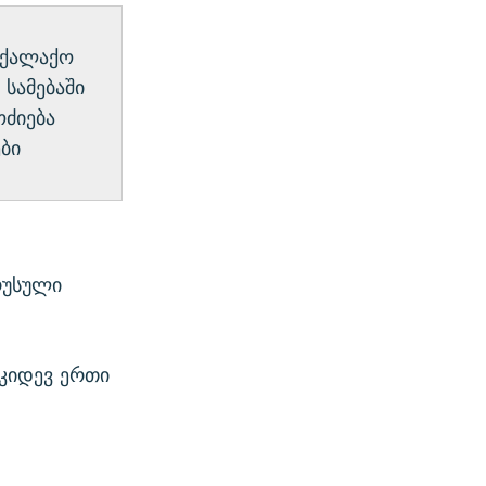
ოქალაქო
 სამებაში
ოძიება
ბი
რუსული
„კიდევ ერთი