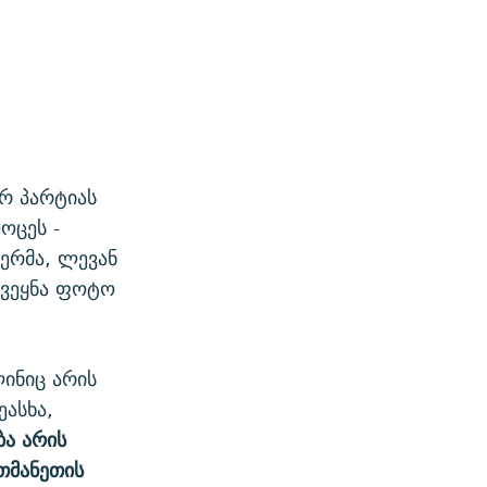
რ პარტიას
ოცეს -
ერმა, ლევან
ქვეყნა ფოტო
ლინიც არის
ეასხა,
ბა არის
თმანეთის