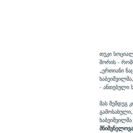
თუკი სოციალ
შორის - რომ
„ერთიანი ნ
ხაბეიშვილმა
- ანთებული 
მას შემდეგ 
გამოსახული,
ხაბეიშვილმა
მნიშვნელოვა