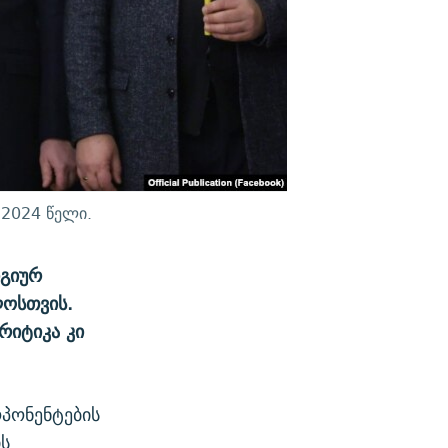
 2024 წელი.
იგიურ
ელოსთვის.
რიტიკა კი
პონენტების
ის