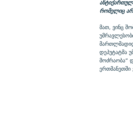
ანტიქართულ
რომელიც
არ
მათ, ვინც შო
უმრავლესობი
მართლმადიდე
დეპუტატმა უ
მოძრაობა“ დ
ერთმანეთში 