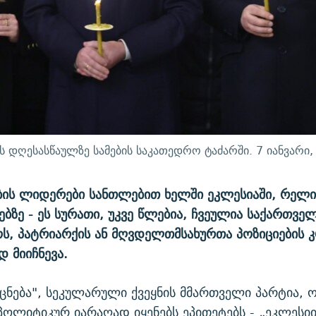
 დღესასწაულზე სამების საკათედრო ტაძარში. 7 იანვარი,
სუფლების ლიდერები სანთლებით ხელში ეკლესიაში, რელ
ბზე - ეს სურათი, უკვე წლებია, ჩვეულია საქართვ
ს, პატრიარქის ან მღვდელთმსახურთა პოზიციების კ
 მიიჩნევა.
ნება", სეკულარული ქვეყნის მმართველი პარტია, ო
პოლიტიკურ იარაღად იყენებს ეპითეტებს - „ეკლესი