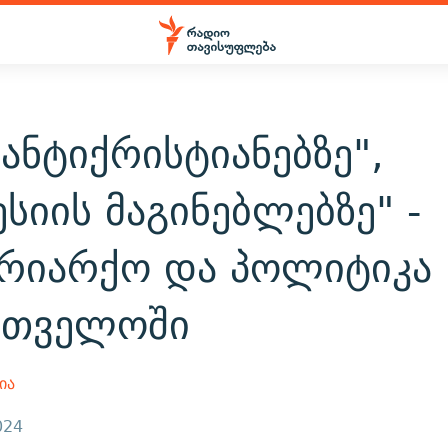
"ანტიქრისტიანებზე",
სიის მაგინებლებზე" -
ტრიარქო და პოლიტიკა
რთველოში
ია
024