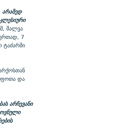
,
არამედ
ეკლესიური
მ, შალვა
ერთად, 7
ო ტაძარში
იარქოსთან
აშფოთა და
ბას
არჩევანი
ოვნული
ების