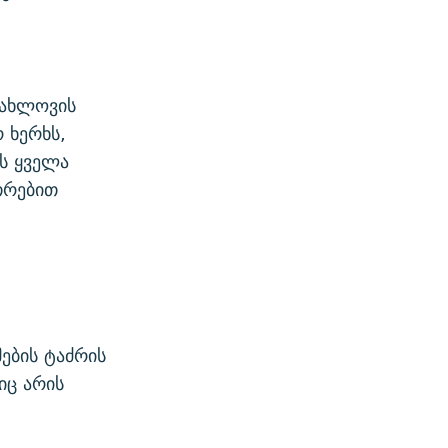
იახლოვის
 ხერხს,
ის ყველა
თრებით
ების ტაძრის
იც არის