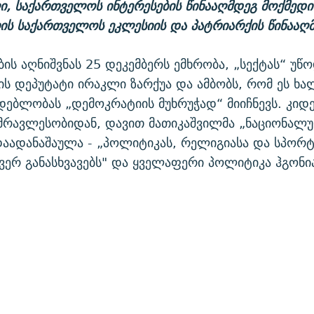
ი
,
საქართველოს
ინტერესების
წინააღმდეგ
მოქმედი
ის
საქართველოს
ეკლესიის
და
პატრიარქის
წინააღ
ბის აღნიშვნას 25 დეკემბერს ემხრობა, „სექტას“ უწ
ს დეპუტატი ირაკლი ზარქუა და ამბობს, რომ ეს ხა
ბლობას „დემოკრატიის მუხრუჭად“ მიიჩნევს. კიდ
მრავლესობიდან, დავით მათიკაშვილმა „ნაციონალ
აადანაშაულა - „პოლიტიკას, რელიგიასა და სპორტ
ვერ განასხვავებს" და ყველაფერი პოლიტიკა ჰგონი