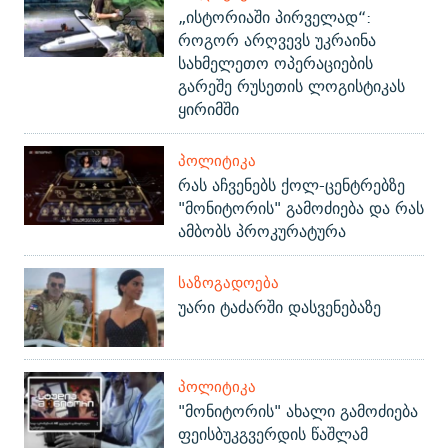
„ისტორიაში პირველად“:
როგორ არღვევს უკრაინა
სახმელეთო ოპერაციების
გარეშე რუსეთის ლოგისტიკას
ყირიმში
ᲞᲝᲚᲘᲢᲘᲙᲐ
რას აჩვენებს ქოლ-ცენტრებზე
"მონიტორის" გამოძიება და რას
ამბობს პროკურატურა
ᲡᲐᲖᲝᲒᲐᲓᲝᲔᲑᲐ
უარი ტაძარში დასვენებაზე
ᲞᲝᲚᲘᲢᲘᲙᲐ
"მონიტორის" ახალი გამოძიება
ფეისბუკგვერდის წაშლამ