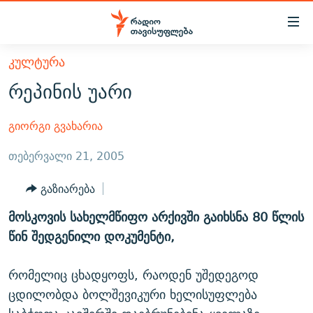
Accessibility
links
მთავარ
ᲙᲣᲚᲢᲣᲠᲐ
ᲐᲮᲐᲚᲘ ᲐᲛᲑᲔᲑᲘ
შინაარსზე
რეპინის უარი
ᲗᲔᲛᲔᲑᲘ
დაბრუნება
მთავარ
ᲕᲘᲓᲔᲝ
გიორგი გვახარია
ᲞᲝᲚᲘᲢᲘᲙᲐ
ნავიგაციაზე
ᲑᲚᲝᲒᲔᲑᲘ
ᲔᲙᲝᲜᲝᲛᲘᲙᲐ
თებერვალი 21, 2005
დაბრუნება
ᲞᲝᲓᲙᲐᲡᲢᲔᲑᲘ
ᲡᲐᲖᲝᲒᲐᲓᲝᲔᲑᲐ
ძიებაზე
გაზიარება
დაბრუნება
ᲒᲐᲓᲐᲪᲔᲛᲔᲑᲘ
ᲙᲣᲚᲢᲣᲠᲐ
ᲐᲡᲐᲗᲘᲐᲜᲘᲡ ᲙᲣᲗᲮᲔ
მოსკოვის სახელმწიფო არქივში გაიხსნა 80 წლის
ᲗᲥᲕᲔᲜᲘ ᲞᲣᲑᲚᲘᲙᲐᲪᲘᲔᲑᲘ
ᲡᲞᲝᲠᲢᲘ
ᲜᲘᲙᲝᲡ ᲞᲝᲓᲙᲐᲡᲢᲘ
ᲗᲐᲕᲘᲡᲣᲤᲚᲔᲑᲘᲡ ᲛᲝᲜᲘᲢᲝᲠᲘ
წინ შედგენილი დოკუმენტი,
ᲞᲠᲝᲔᲥᲢᲔᲑᲘ
60 ᲓᲔᲪᲘᲑᲔᲚᲘ
ᲤᲔᲜᲝᲕᲐᲜᲘ - 2.10
რომელიც ცხადყოფს, რაოდენ უშედეგოდ
ᲒᲐᲜᲙᲘᲗᲮᲕᲘᲡ ᲓᲦᲔ
ᲣᲙᲠᲐᲘᲜᲐᲨᲘ ᲓᲐᲦᲣᲞᲣᲚᲘ ᲥᲐᲠᲗᲕᲔᲚᲘ ᲛᲔᲑᲠᲫᲝᲚᲔᲑᲘ - 2022
ЭХО КАВКАЗА
ცდილობდა ბოლშევიკური ხელისუფლება
ᲓᲘᲚᲘᲡ ᲡᲐᲣᲑᲠᲔᲑᲘ
ᲓᲐᲛᲝᲣᲙᲘᲓᲔᲑᲚᲝᲑᲘᲡ 100 ᲬᲔᲚᲘ