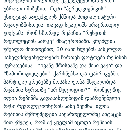
სიცოცხლის ბოლომდე ეკეკლუცებოდა ერთი
უბრალო მიზეზით: რუსი “პერედვიჟნიკის”
ესთეტიკა საფუძველს ქმნიდა სოციალისტური
რეალიზმისთვის. თავად სტალინს არაერთხელ
უთქვამს, რომ სწორედ რეპინია “რუსეთის
რევოლუციის სარკე” მხატვრობაში. კრემლის
უშუალო მითითებით, 30-იანი წლების სასკოლო
სახელმძღვანელოებში ჩართეს ფოტოები რეპინის
სურათებისა - “ივანე მრისხანე და მისი ვაჟი” და
“ზაპოროჟიელები”. ქარხნებსა და ფაბრიკებში,
პარტიულ კრებებზე მოსახლეობა მსჯელობდა
რეპინის სურათზე “არ მელოდით?”, რომელშიც
ილია რეპინმა გადასახლებიდან დაბრუნებული
რუსი რევოლუციონერის სახე შექმნა. ილია
რეპინის შემოქმედება საქართველოშიც აიტაცეს,
მით უმეტეს, რომ აქ ყველამ იცოდა რეპინის