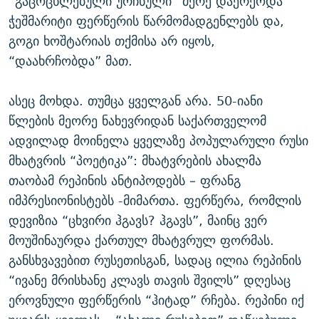
“გაცოცხლებული ურჩხული” მერე დაერეოდა
ჭეშმარიტი ფერწერის წარმომადგენლებს და,
გოგი ხოშტარიას თქმისა არ იყოს,
“დაახრჩობდა” მათ.
ასეც მოხდა. თუმცა ყველგან არა. 50-იანი
წლების მეორე ნახევრიდან საქართველომ
ადვილად მოინელა ყველაზე პოპულარული რუსი
მხატვრის “პოეტიკა”: მხატვრების ახალმა
თაობამ რეპინის ანტიპოდებს – ფრანგ
იმპრესიონისტებს -მიმართა. ფერწერა, რომლის
დევიზია “ცხვირი ჰგავს? ჰგავს”, მაინც ვერ
მოუშინაურდა ქართულ მხატვრულ ფორმას.
განსხვავებით რუსეთისგან, სადაც ილია რეპინის
“ივანე მრისხანე კლავს თავის შვილს” დღესაც
ეროვნული ფერწერის “ჰიტად” რჩება. რეპინი იქ