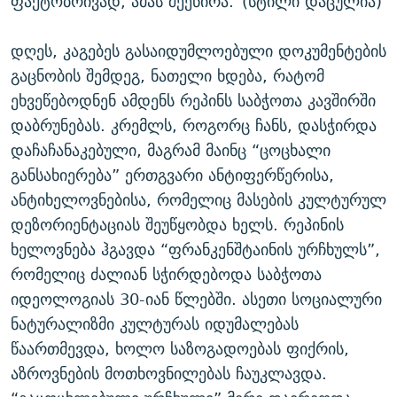
ფაქტობრივად, ამას შეეწირა.”(სტილი დაცულია)
დღეს, კაგებეს გასაიდუმლოებული დოკუმენტების
გაცნობის შემდეგ, ნათელი ხდება, რატომ
ეხვეწებოდნენ ამდენს რეპინს საბჭოთა კავშირში
დაბრუნებას. კრემლს, როგორც ჩანს, დასჭირდა
დაჩაჩანაკებული, მაგრამ მაინც “ცოცხალი
განსახიერება” ერთგვარი ანტიფერწერისა,
ანტიხელოვნებისა, რომელიც მასების კულტურულ
დეზორიენტაციას შეუწყობდა ხელს. რეპინის
ხელოვნება ჰგავდა “ფრანკენშტაინის ურჩხულს”,
რომელიც ძალიან სჭირდებოდა საბჭოთა
იდეოლოგიას 30-იან წლებში. ასეთი სოციალური
ნატურალიზმი კულტურას იდუმალებას
წაართმევდა, ხოლო საზოგადოებას ფიქრის,
აზროვნების მოთხოვნილებას ჩაუკლავდა.