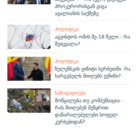
პროკურორისგან გიგა
ავალიანის საქმეზე
ᲞᲝᲚᲘᲢᲘᲙᲐ
აგვისტოს ომის მე-18 წელი - რა
შეიცვალა?
ᲞᲝᲚᲘᲢᲘᲙᲐ
ზელენსკის ვიზიტი სერბეთში: რა
სარგებელს მიიღებს ვუჩიჩი?
ᲡᲐᲖᲝᲒᲐᲓᲝᲔᲑᲐ
მოწყალება თუ კომპენსაცია -
რას მიიღებენ მეწყრით
დაზარალებულები სოფელ
კურსებიდან?