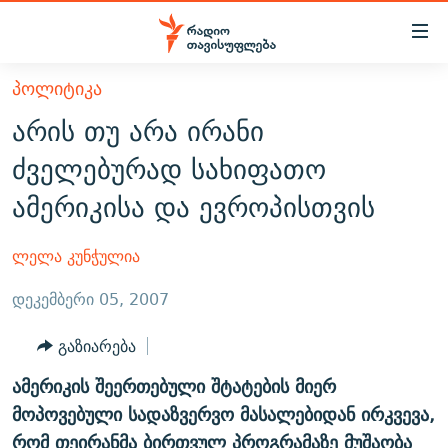
Accessibility
links
მთავარ
ᲞᲝᲚᲘᲢᲘᲙᲐ
ᲐᲮᲐᲚᲘ ᲐᲛᲑᲔᲑᲘ
შინაარსზე
არის თუ არა ირანი
ᲗᲔᲛᲔᲑᲘ
დაბრუნება
ძველებურად სახიფათო
მთავარ
ᲕᲘᲓᲔᲝ
ᲞᲝᲚᲘᲢᲘᲙᲐ
ამერიკისა და ევროპისთვის
ნავიგაციაზე
ᲑᲚᲝᲒᲔᲑᲘ
ᲔᲙᲝᲜᲝᲛᲘᲙᲐ
დაბრუნება
ᲞᲝᲓᲙᲐᲡᲢᲔᲑᲘ
ᲡᲐᲖᲝᲒᲐᲓᲝᲔᲑᲐ
ძიებაზე
ლელა კუნჭულია
დაბრუნება
ᲒᲐᲓᲐᲪᲔᲛᲔᲑᲘ
ᲙᲣᲚᲢᲣᲠᲐ
ᲐᲡᲐᲗᲘᲐᲜᲘᲡ ᲙᲣᲗᲮᲔ
დეკემბერი 05, 2007
ᲗᲥᲕᲔᲜᲘ ᲞᲣᲑᲚᲘᲙᲐᲪᲘᲔᲑᲘ
ᲡᲞᲝᲠᲢᲘ
ᲜᲘᲙᲝᲡ ᲞᲝᲓᲙᲐᲡᲢᲘ
ᲗᲐᲕᲘᲡᲣᲤᲚᲔᲑᲘᲡ ᲛᲝᲜᲘᲢᲝᲠᲘ
გაზიარება
ᲞᲠᲝᲔᲥᲢᲔᲑᲘ
60 ᲓᲔᲪᲘᲑᲔᲚᲘ
ᲤᲔᲜᲝᲕᲐᲜᲘ - 2.10
ამერიკის შეერთებული შტატების მიერ
ᲒᲐᲜᲙᲘᲗᲮᲕᲘᲡ ᲓᲦᲔ
ᲣᲙᲠᲐᲘᲜᲐᲨᲘ ᲓᲐᲦᲣᲞᲣᲚᲘ ᲥᲐᲠᲗᲕᲔᲚᲘ ᲛᲔᲑᲠᲫᲝᲚᲔᲑᲘ - 2022
ЭХО КАВКАЗА
მოპოვებული სადაზვერვო მასალებიდან ირკვევა,
ᲓᲘᲚᲘᲡ ᲡᲐᲣᲑᲠᲔᲑᲘ
ᲓᲐᲛᲝᲣᲙᲘᲓᲔᲑᲚᲝᲑᲘᲡ 100 ᲬᲔᲚᲘ
რომ თეირანმა ბირთვულ პროგრამაზე მუშაობა