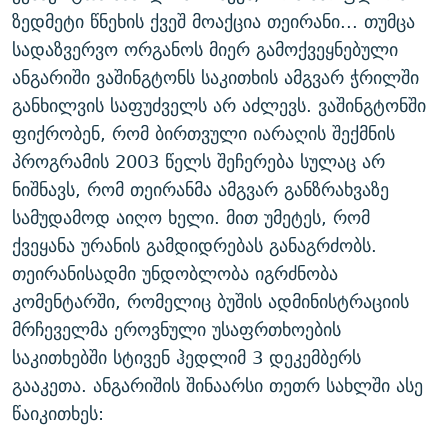
ზედმეტი წნეხის ქვეშ მოაქცია თეირანი... თუმცა
სადაზვერვო ორგანოს მიერ გამოქვეყნებული
ანგარიში ვაშინგტონს საკითხის ამგვარ ჭრილში
განხილვის საფუძველს არ აძლევს. ვაშინგტონში
ფიქრობენ, რომ ბირთვული იარაღის შექმნის
პროგრამის 2003 წელს შეჩერება სულაც არ
ნიშნავს, რომ თეირანმა ამგვარ განზრახვაზე
სამუდამოდ აიღო ხელი. მით უმეტეს, რომ
ქვეყანა ურანის გამდიდრებას განაგრძობს.
თეირანისადმი უნდობლობა იგრძნობა
კომენტარში, რომელიც ბუშის ადმინისტრაციის
მრჩეველმა ეროვნული უსაფრთხოების
საკითხებში სტივენ ჰედლიმ 3 დეკემბერს
გააკეთა. ანგარიშის შინაარსი თეთრ სახლში ასე
წაიკითხეს: