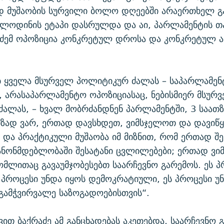
 მუშაობის სურვილი ბოლო დღეებში არაერთხელ გა
 ლოდინის ეტაპი დასრულდა და აი, პარლამენტის თ
აძემ ოპოზიცია კონკრეტულ დროსა და კონკრეტულ 
ბ ყველა მსურველ პოლიტიკურ ძალას – საპარლამე
, არასაპარლამენტო ოპოზიციასაც, ნებისმიერ მსურ
ალას, – ხვალ მობრძანდნენ პარლამენტში, 3 საათზ
მზად ვარ, ერთად დავსხდეთ, ვიმსჯელოთ და დავიწ
და პრაქტიკული მუშაობა იმ მიზნით, რომ ერთად შ
ანონმდებლობაში შესატანი ცვლილებები; ერთად ვი
რომლითაც გავაუმჯობესებთ საარჩევნო გარემოს. ეს პ
ს პროცესი უნდა იყოს დემოკრატიული, ეს პროცესი უ
 გამჭვირვალე საზოგადოებისთვის“.
ით ბაქრაძე ამ განცხადებას აკეთებდა, საარჩევნო 