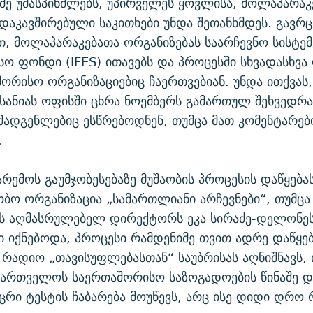
ძე უმასპინძლებს, უპირველეს ყოვლისა, მოლაპარაკ
აკავშირებული საკითხები უნდა შეთანხმდეს. გავ
, მოლაპარაკებათა ორგანიზებას საარჩევნო სისტემ
ო ფონდი (IFES) ითავებს და პროცესში სხვადასხვ
შორისო ორგანიზაციებიც ჩაერთვებიან. უნდა ითქვას
ანიას ოფისში ცხრა ნოემბერს გამართულ შეხვედრა
ომადგენლებიც ესწრებოდნენ, თუმცა მათ კომენტარებ
.
არემოს გაუმჯობესებაზე მუშაობის პროცესის დაწყება
ბო ორგანიზაცია „სამართლიანი არჩევნები“, თუმცა
ს აღმასრულებელ დირექტორს ეკა სირაძე-დელონეს 
ი იქნებოდა, პროცესი რამდენიმე თვით ადრე დაწყე
რადიო „თავისუფლებასთან“ საუბრისას აღნიშნავს,
ქართველოს საერთაშორისო საზოგადოების წინაშე დ
ცრი ტესტის ჩაბარება მოუწევს, არც ისე დიდი დრო 