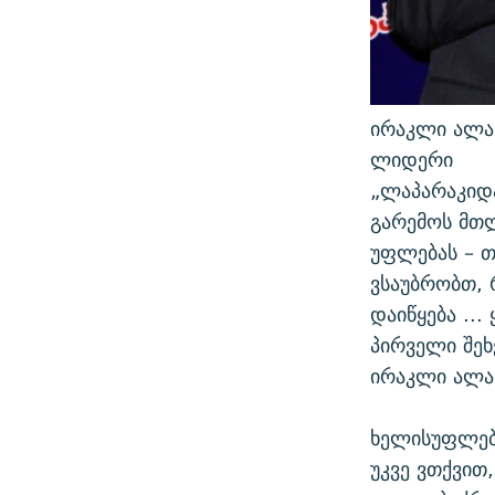
ირაკლი ალას
ლიდერი
„ლაპარაკიდა
გარემოს მთლ
უფლებას – თ
ვსაუბრობთ, 
დაიწყება ..
პირველი შეხ
ირაკლი ალას
ხელისუფლებ
უკვე ვთქვით