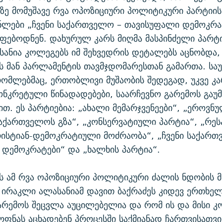
აზე მომუშავე რვა ოპოზიციური პოლიტიკური პარტიის
ნლები „ჩვენი საქართველო – თავისუფალი დემოკრა
ფებოდნენ. დახურულ კარს მიღმა მასპინძელი პარტ
სანია კოლეგებს იმ შეხვედრის დეტალებს აცნობდა
ს მან პარლამენტის თავმჯდომარესთან გამართა. სა
რომლებმაც, ერთობლივი მუშაობის შედეგად, უკვე კა
კონკრეტული წინადადებები, საარჩევნო გარემოს გაუმ
თ. ეს პარტიებია: „ახალი მემარჯვენეები“, „ეროვნ
აქართველოს გზა“, „კონსერვატიული პარტია“, „რე
რისტიან-დემოკრატიული მოძრაობა“, „ჩვენი საქართ
დემოკრატები“ და „ხალხის პარტია“.
ს ამ რვა ოპოზიციური პოლიტიკური ძალის ნდობის 
ირაკლი ალასანიამ დავით ბაქრაძეს კიდევ ერთხელ
არემოს შეცვლა აუცილებელია და რომ ის და მისი კ
ფნას აცხადებენ პროცესში საქმიანად ჩართვისათვი