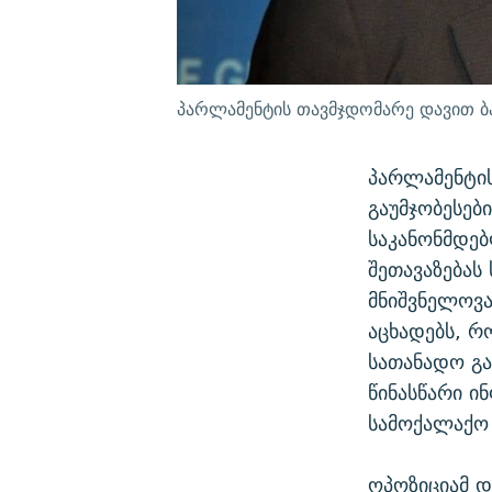
პარლამენტის თავმჯდომარე დავით ბ
პარლამენტის
გაუმჯობესებ
საკანონმდე
შეთავაზებას
მნიშვნელოვა
აცხადებს, რ
სათანადო გა
წინასწარი ი
სამოქალაქო 
ოპოზიციამ დ