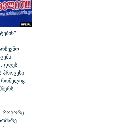
ტების“
არჩევნო
ცემს
.. დღეს
ს პროცესი
ი, რომელიც
მბერს
ც, როგორც
ჯდომარე