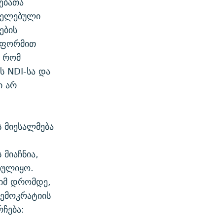
ებათა
რცელებული
ების
ა ფორმით
, რომ
ს NDI-სა და
ი არ
ს მიესალმება
მიაჩნია,
ბულიყო.
 იმ დრომდე,
ემოკრატიის
რჩება: