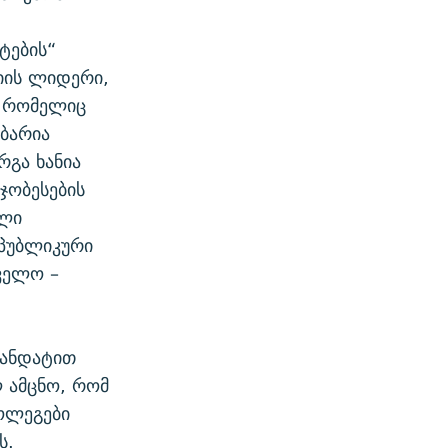
ტების“
იის ლიდერი,
, რომელიც
უბარია
რგა ხანია
ჯობესების
ული
სპუბლიკური
ველო –
მანდატით
 ამცნო, რომ
ოლეგები
ს.