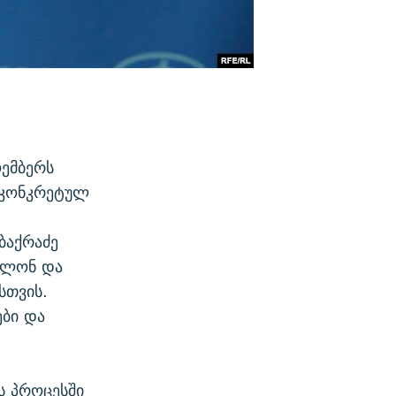
ემბერს
 კონკრეტულ
ბაქრაძე
ეძლონ და
სთვის.
ები და
ს პროცესში