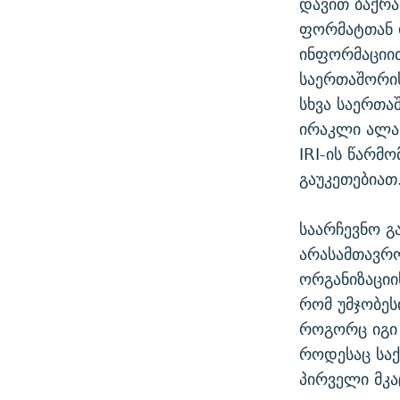
დავით ბაქრა
ფორმატთან დ
ინფორმაციით
საერთაშორის
სხვა საერთა
ირაკლი ალას
IRI-ის წარმ
გაუკეთებიათ
საარჩევნო გ
არასამთავრო
ორგანიზაციი
რომ უმჯობეს
როგორც იგი 
როდესაც სა
პირველი მკა