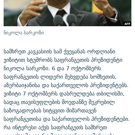
ᲒᲐᲛᲝᲘᲬᲔᲠᲔ
ᲛᲝᲚᲐᲞᲐᲠᲐᲙᲔ ᲢᲔᲥᲡᲢᲔᲑᲘ
ᲩᲔᲛᲘ ᲡᲘᲙᲕᲓᲘᲚᲘᲡ ᲛᲘᲖᲔᲖᲘᲐ COVID-19
ᲨᲘᲜ - ᲣᲪᲮᲝᲔᲗᲨᲘ
11 ᲬᲔᲚᲘ - 11 ᲐᲛᲑᲐᲕᲘ
ᲚᲘᲢᲔᲠᲐᲢᲣᲠᲣᲚᲘ ᲬᲐᲮᲜᲐᲒᲔᲑᲘ
ᲡᲐᲞᲐᲠᲚᲐᲛᲔᲜᲢᲝ ᲐᲠᲩᲔᲕᲜᲔᲑᲘᲡ ᲘᲡᲢᲝᲠᲘᲐ
ნიკოლა სარკოზი
ᲐᲛᲔᲠᲘᲙᲣᲚᲘ ᲛᲝᲗᲮᲠᲝᲑᲐ
ᲑᲐᲕᲨᲕᲔᲑᲘ ᲞᲠᲝᲡᲢᲘᲢᲣᲪᲘᲐᲨᲘ - ᲐᲛᲝᲣᲗᲥᲛᲔᲚᲘ ᲐᲛᲑᲐᲕᲘ
რთე/რთ-ის ყველა საიტი
ᲘᲛᲞᲔᲠᲘᲐ ᲓᲐ ᲠᲐᲓᲘᲝ
5 ᲐᲛᲑᲐᲕᲘ - 20 ᲘᲕᲜᲘᲡᲡ ᲓᲐᲨᲐᲕᲔᲑᲣᲚᲔᲑᲘ
სამხრეთ კავკასიის სამ ქვეყანას ორდღიანი
ვიზიტით სტუმრობს საფრანგეთის პრეზიდენტი
ᲐᲒᲕᲘᲡᲢᲝᲡ ᲝᲛᲘ
ნიკოლა სარკოზი. 6 და 7 ოქტომბერს
ПРИВЕТ ᲙᲣᲚᲢᲣᲠᲐ
საფრანგეთის ლიდერი შეხვდება სომხეთის,
აზერბაიჯანისა და საქართველოს პრეზიდენტებს.
ვიზიტი 7 ოქტომბერს დასრულდება თბილისში,
სადაც თავისუფლების მოედანზე შეკრებილ
საზოგადოებას სიტყვით მიმართავენ
საფრანგეთისა და საქართველოს პრეზიდენტები.
რა ინტერესი აქვს საფრანგეთს სამხრეთ