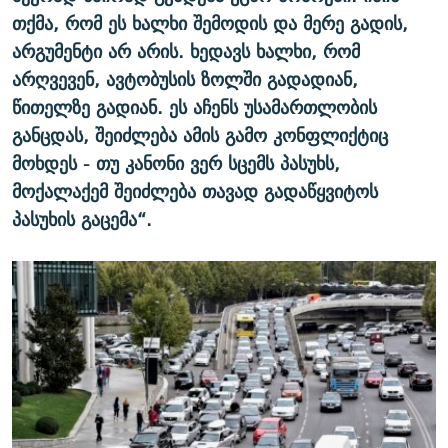
თქმა
,
რომ
ეს
ხალხი
შემოდის
და
მერე
გადის
,
არგუმენტი
არ
არის
.
ხედავს
ხალხი
,
რომ
არღვევენ
,
ავტობუსის
ზოლში
გადადიან
,
წითელზე
გადიან
.
ეს
აჩენს
უსამართლობის
განცდას
,
შეიძ
ლ
ება
ამის
გამო
კონფლიქტიც
მოხდეს
-
თუ
კანონი
ვერ
სცემს
პასუხს
,
მოქალაქემ
შეიძლება
თავად
გადაწყვიტოს
პასუხის
გაცემა
“.