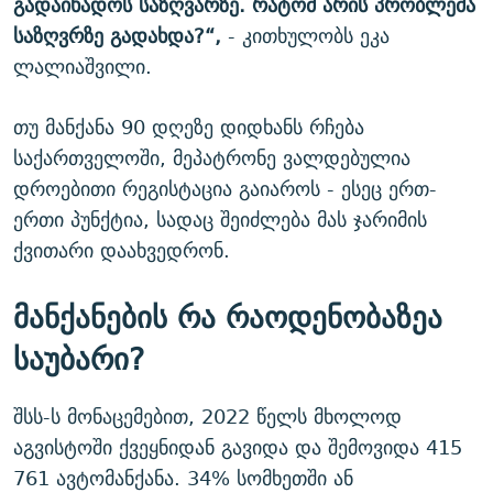
გადაიხადოს
საზღვარზე
.
რატომ
არის
პრობლემა
საზღვრზე
გადახდა
?
“,
- კითხულობს ეკა
ლალიაშვილი.
თუ მანქანა 90 დღეზე დიდხანს რჩება
საქართველოში, მეპატრონე ვალდებულია
დროებითი რეგისტაცია გაიაროს - ესეც ერთ-
ერთი პუნქტია, სადაც შეიძლება მას ჯარიმის
ქვითარი დაახვედრონ.
მანქანების
რა
რაოდენობაზეა
საუბარი
?
შსს-ს მონაცემებით, 2022 წელს მხოლოდ
აგვისტოში ქვეყნიდან გავიდა და შემოვიდა 415
761 ავტომანქანა. 34% სომხეთში ან