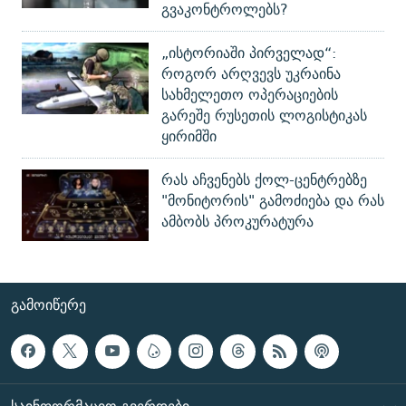
გვაკონტროლებს?
„ისტორიაში პირველად“:
როგორ არღვევს უკრაინა
სახმელეთო ოპერაციების
გარეშე რუსეთის ლოგისტიკას
ყირიმში
რას აჩვენებს ქოლ-ცენტრებზე
"მონიტორის" გამოძიება და რას
ამბობს პროკურატურა
ᲒᲐᲛᲝᲘᲬᲔᲠᲔ