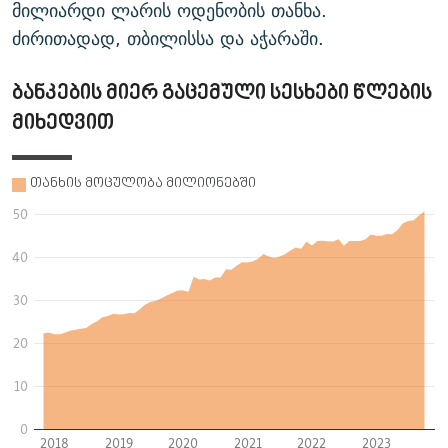
მილიარდი ლარის ოდენობის თანხა.
ძირითადად, თბილისსა და აჭარაში.