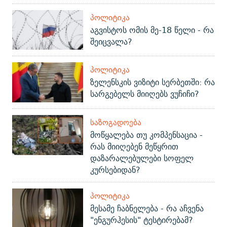
ᲞᲝᲚᲘᲢᲘᲙᲐ
აგვისტოს ომის მე-18 წელი - რა
შეიცვალა?
ᲞᲝᲚᲘᲢᲘᲙᲐ
ზელენსკის ვიზიტი სერბეთში: რა
სარგებელს მიიღებს ვუჩიჩი?
ᲡᲐᲖᲝᲒᲐᲓᲝᲔᲑᲐ
მოწყალება თუ კომპენსაცია -
რას მიიღებენ მეწყრით
დაზარალებულები სოფელ
კურსებიდან?
ᲞᲝᲚᲘᲢᲘᲙᲐ
მესამე ჩაბნელება - რა აჩვენა
"ენგურჰესის" ტესტირებამ?