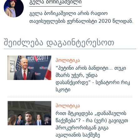
გელა ბოჩიკაშვილი
გელა ბოჩიკაშვილი არის რადიო
თავისუფლების ჟურნალისტი 2020 წლიდან.
შეიძლება დაგაინტერესოთ
ᲞᲝᲚᲘᲢᲘᲙᲐ
“პუტინი არის ბანდიტი... თუკი
მხარს უჭერ, უნდა
დასანქცირდე” - სენატორი რიკ
სკოტი
ᲞᲝᲚᲘᲢᲘᲙᲐ
რით მტკიცდება „დანაშაულის
წაქეზება“? - რა (ვერ) გავიგეთ
პროკურორისგან გიგა
ავალიანის საქმეზე