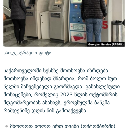
ᲒᲐᲛᲝᲘᲬᲔᲠᲔ
ᲛᲝᲚᲐᲞᲐᲠᲐᲙᲔ ᲢᲔᲥᲡᲢᲔᲑᲘ
ᲩᲔᲛᲘ ᲡᲘᲙᲕᲓᲘᲚᲘᲡ ᲛᲘᲖᲔᲖᲘᲐ COVID-19
ᲨᲘᲜ - ᲣᲪᲮᲝᲔᲗᲨᲘ
11 ᲬᲔᲚᲘ - 11 ᲐᲛᲑᲐᲕᲘ
ᲚᲘᲢᲔᲠᲐᲢᲣᲠᲣᲚᲘ ᲬᲐᲮᲜᲐᲒᲔᲑᲘ
ᲡᲐᲞᲐᲠᲚᲐᲛᲔᲜᲢᲝ ᲐᲠᲩᲔᲕᲜᲔᲑᲘᲡ ᲘᲡᲢᲝᲠᲘᲐ
ᲐᲛᲔᲠᲘᲙᲣᲚᲘ ᲛᲝᲗᲮᲠᲝᲑᲐ
ᲑᲐᲕᲨᲕᲔᲑᲘ ᲞᲠᲝᲡᲢᲘᲢᲣᲪᲘᲐᲨᲘ - ᲐᲛᲝᲣᲗᲥᲛᲔᲚᲘ ᲐᲛᲑᲐᲕᲘ
რთე/რთ-ის ყველა საიტი
ᲘᲛᲞᲔᲠᲘᲐ ᲓᲐ ᲠᲐᲓᲘᲝ
5 ᲐᲛᲑᲐᲕᲘ - 20 ᲘᲕᲜᲘᲡᲡ ᲓᲐᲨᲐᲕᲔᲑᲣᲚᲔᲑᲘ
საილუსტრაციო ფოტო
ᲐᲒᲕᲘᲡᲢᲝᲡ ᲝᲛᲘ
ПРИВЕТ ᲙᲣᲚᲢᲣᲠᲐ
საქართველოში სესხზე მოთხოვნა იზრდება.
მოთხოვნა იმდენად მზარდია, რომ ბოლო ხუთ
წელში მაჩვენებელი გაორმაგდა. განახლებული
მონაცემები, რომელიც 2023 წლის ოქტომბრის
მდგომარეობას ასახავს, ეროვნულმა ბანკმა
რამდენიმე დღის წინ გამოაქვეყნა.
მხოლოდ ბოლო ერთ თვეში (ოქტომბერში)