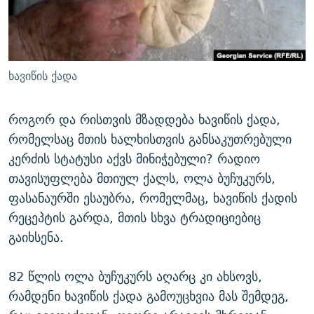
ᲒᲐᲛᲝᲘᲬᲔᲠᲔ
ᲛᲝᲚᲐᲞᲐᲠᲐᲙᲔ ᲢᲔᲥᲡᲢᲔᲑᲘ
ᲩᲔᲛᲘ ᲡᲘᲙᲕᲓᲘᲚᲘᲡ ᲛᲘᲖᲔᲖᲘᲐ COVID-19
ᲨᲘᲜ - ᲣᲪᲮᲝᲔᲗᲨᲘ
11 ᲬᲔᲚᲘ - 11 ᲐᲛᲑᲐᲕᲘ
ᲚᲘᲢᲔᲠᲐᲢᲣᲠᲣᲚᲘ ᲬᲐᲮᲜᲐᲒᲔᲑᲘ
ᲡᲐᲞᲐᲠᲚᲐᲛᲔᲜᲢᲝ ᲐᲠᲩᲔᲕᲜᲔᲑᲘᲡ ᲘᲡᲢᲝᲠᲘᲐ
ხავიწის ქადა
ᲐᲛᲔᲠᲘᲙᲣᲚᲘ ᲛᲝᲗᲮᲠᲝᲑᲐ
ᲑᲐᲕᲨᲕᲔᲑᲘ ᲞᲠᲝᲡᲢᲘᲢᲣᲪᲘᲐᲨᲘ - ᲐᲛᲝᲣᲗᲥᲛᲔᲚᲘ ᲐᲛᲑᲐᲕᲘ
რთე/რთ-ის ყველა საიტი
ᲘᲛᲞᲔᲠᲘᲐ ᲓᲐ ᲠᲐᲓᲘᲝ
5 ᲐᲛᲑᲐᲕᲘ - 20 ᲘᲕᲜᲘᲡᲡ ᲓᲐᲨᲐᲕᲔᲑᲣᲚᲔᲑᲘ
როგორ და რისთვის მზადდება ხავიწის ქადა,
რომელსაც მთის ხალხისთვის განსაკუთრებული
ᲐᲒᲕᲘᲡᲢᲝᲡ ᲝᲛᲘ
კერძის სტატუსი აქვს მინიჭებული? რადიო
ПРИВЕТ ᲙᲣᲚᲢᲣᲠᲐ
თავისუფლება მთიულ ქალს, ოლა ბუჩუკურს,
ფასანაურში ესაუბრა, რომელმაც, ხავიწის ქადის
რეცეპტის გარდა, მთის სხვა ტრადიციებიც
გაიხსენა.
82 წლის ოლა ბუჩუკურს აღარც კი ახსოვს,
რამდენი ხავიწის ქადა გამოუცხვია მას შემდეგ,