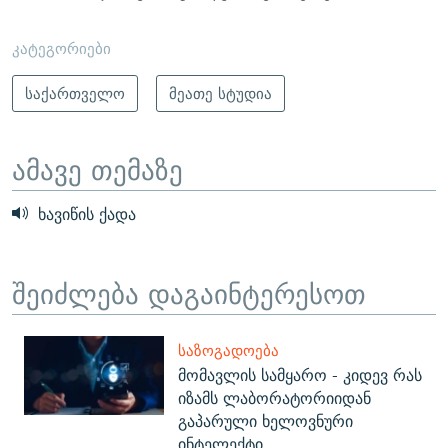
კატეგორიები
საქართველო
მეათე სტუდია
ამავე თემაზე
ხავიწის ქადა
შეიძლება დაგაინტერესოთ
ᲡᲐᲖᲝᲒᲐᲓᲝᲔᲑᲐ
მომავლის სამყარო - კიდევ რას
იზამს ლაბორატორიიდან
გაპარული ხელოვნური
ინტელექტი