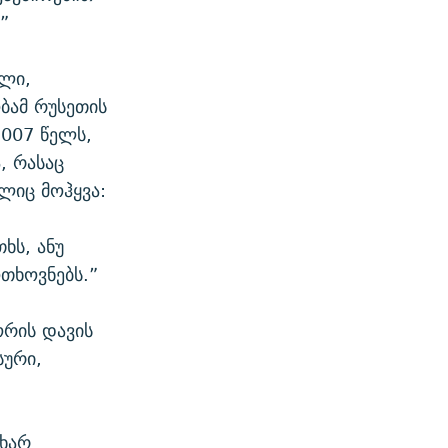
”
ელი,
ბამ რუსეთის
2007 წელს,
, რასაც
ლიც მოჰყვა:
ხს, ანუ
თხოვნებს.”
ორის დავის
სური,
 ხარ