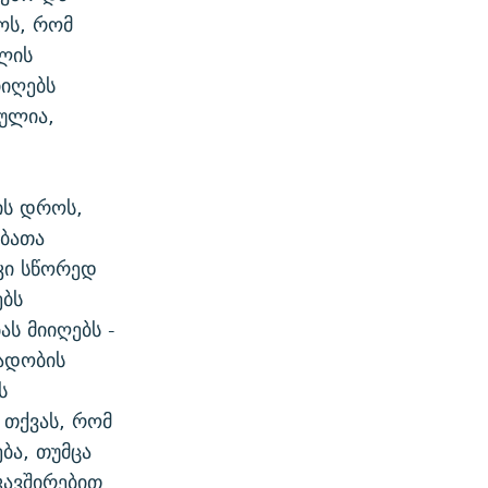
ოს, რომ
ლის
იიღებს
ულია,
ის დროს,
ბათა
კი სწორედ
ებს
ს მიიღებს -
ადობის
ს
 თქვას, რომ
ბა, თუმცა
კავშირებით