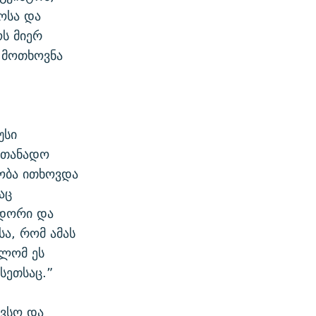
ოსა და
ს მიერ
 მოთხოვნა
უსი
სათანადო
ობა ითხოვდა
აც
იდორი და
სა, რომ ამას
ლომ ეს
სეთსაც.”
ივსო და