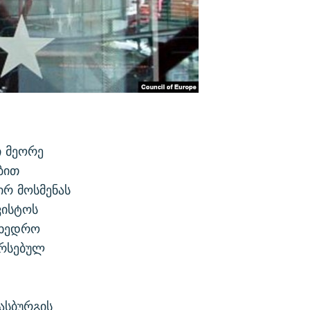
ი მეორე
ბით
ირ მოსმენას
ვისტოს
მხედრო
არსებულ
ასბურგის