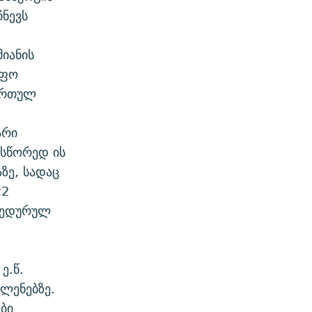
ნევს
იანის
იფო
ქართულ
არი
 სწორედ ის
ზე, სადაც
22
ოცედურულ
ე.წ.
ლენებზე.
ბი