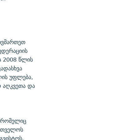
ივმართეთ
ედერაციის
ს 2008 წლის
ვადასხვა
ლის უფლება,
ო აღკვეთა და
, რომელიც
რთველოს
გვისტოს,