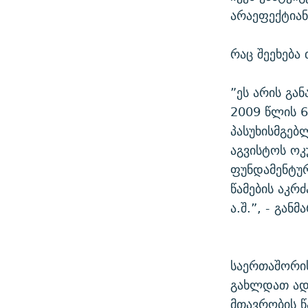
არაეფექტიან
რაც შეეხება
”ეს არის გა
2009 წლის 
პასუხისმგებ
აგვისტოს ოკ
ფუნდამენტუ
წამების აკრ
ა.შ.”, - გან
საერთაშორი
გახლდათ ად
მთავრობის წ