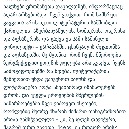
ხალხები ერთმანეთს დაცილდნენ, ინფორმაციაც
აღარ არსებობდა. ჩვენ ვთქვით, რომ სამხრეთ
კავკასია არის ხუთი ლიტერატურის სამშობლო –
ქართულის, აზერბაიჯანულის, სომხურის, ოსურისა
და აფხაზურის. და გაქვს ეს სამი საშინელი
კონფლიქტი – ყარაბახში, ცხინვალის რეგიონსა
და აფხაზეთში. მე მგონია, რომ ჩვენ, მწერლებს,
ზურგშექცევით ყოფნის უფლება არა გვაქვს, ჩვენს
საზოგადოებებში რა ხდება, ლიტერატურის
შემწეობით უნდა ვაჩვენოთ ხალხს და
ლიტერატურა ცოტა სხვანაირად იმახსოვრებს
დროს. და ყველა ეროვნების მწერლების
ნაწარმოებებში ჩვენ ვიპოვეთ ისეთები,
რომლებიც მეორე მხარის მიმართ თანაგრძნობით
არიან გამსჭვალული – კი, მე დღეს დავიჭერი,
მაგრამ დრო გავიდა. ნეტავ, ის როგორ არის? –