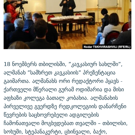
ᲒᲐᲛᲝᲘᲬᲔᲠᲔ
ᲛᲝᲚᲐᲞᲐᲠᲐᲙᲔ ᲢᲔᲥᲡᲢᲔᲑᲘ
ᲩᲔᲛᲘ ᲡᲘᲙᲕᲓᲘᲚᲘᲡ ᲛᲘᲖᲔᲖᲘᲐ COVID-19
ᲨᲘᲜ - ᲣᲪᲮᲝᲔᲗᲨᲘ
11 ᲬᲔᲚᲘ - 11 ᲐᲛᲑᲐᲕᲘ
ᲚᲘᲢᲔᲠᲐᲢᲣᲠᲣᲚᲘ ᲬᲐᲮᲜᲐᲒᲔᲑᲘ
ᲡᲐᲞᲐᲠᲚᲐᲛᲔᲜᲢᲝ ᲐᲠᲩᲔᲕᲜᲔᲑᲘᲡ ᲘᲡᲢᲝᲠᲘᲐ
ᲐᲛᲔᲠᲘᲙᲣᲚᲘ ᲛᲝᲗᲮᲠᲝᲑᲐ
ᲑᲐᲕᲨᲕᲔᲑᲘ ᲞᲠᲝᲡᲢᲘᲢᲣᲪᲘᲐᲨᲘ - ᲐᲛᲝᲣᲗᲥᲛᲔᲚᲘ ᲐᲛᲑᲐᲕᲘ
რთე/რთ-ის ყველა საიტი
ᲘᲛᲞᲔᲠᲘᲐ ᲓᲐ ᲠᲐᲓᲘᲝ
5 ᲐᲛᲑᲐᲕᲘ - 20 ᲘᲕᲜᲘᲡᲡ ᲓᲐᲨᲐᲕᲔᲑᲣᲚᲔᲑᲘ
ᲐᲒᲕᲘᲡᲢᲝᲡ ᲝᲛᲘ
18 ნოემბერს თბილისში, ”კავკასიურ სახლში”,
ПРИВЕТ ᲙᲣᲚᲢᲣᲠᲐ
ალმანახ ”სამხრეთ კავკასიის” პრეზენტაცია
გაიმართა. ალმანახს ორი რედაქტორი ჰყავს -
ქართველი მწერალი გურამ ოდიშარია და მისი
აფხაზი კოლეგა ბათალ კობახია. ალმანახის
პირველივე გვერდზე რედკოლეგიის დანარჩენი
წევრების საცხოვრებელი ადგილების
ჩამონათვალი მოგხვდებათ თვალში – თბილისი,
სოხუმი, სტეპანაკერტი, ცხინვალი, ბაქო,