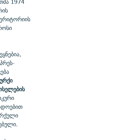
თმა 1974
რის
ტერიტორიის
როსი
ყნებია,
პრეს-
ება
ურქი
ოსელების
იკური
ბადოებით
ურქული
ებული.