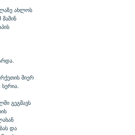
ელაზე ახლოს
 მაშინ
იპის
არდა.
ურქეთის მიერ
 სერია.
ლში გეგმავს
თის
ლახან
ბას და