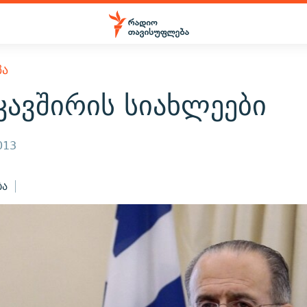
ᲞᲐ
კავშირის სიახლეები
013
ბა