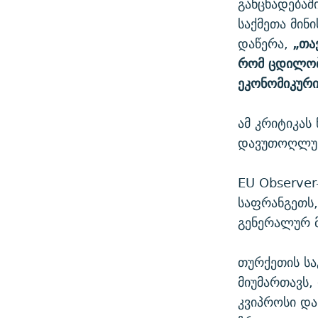
განცხადებაშ
საქმეთა მინ
დაწერა,
„თა
რომ ცდილობ
ეკონომიკური
ამ კრიტიკას
დავუთოღლუს 
EU Observer
საფრანგეთს,
გენერალურ მ
თურქეთის სა
მიუმართავს,
კვიპროსი და