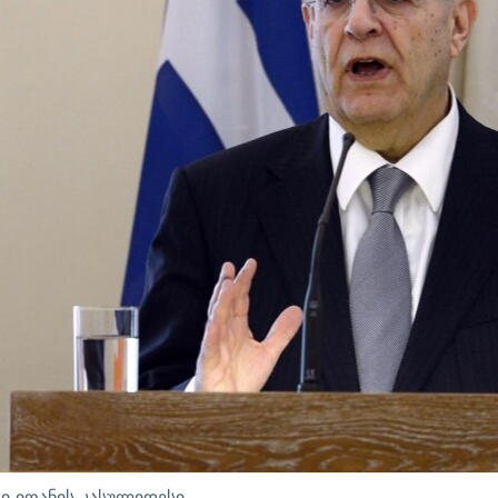
რი იოანის კასულიდესი