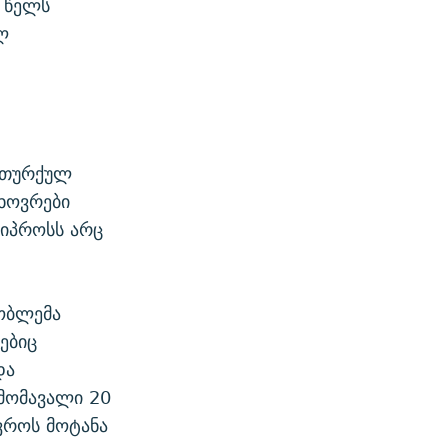
 წელს
ლ
ს თურქულ
ხოვრები
ვიპროსს არც
ობლემა
ებიც
და
 მომავალი 20
ვროს მოტანა