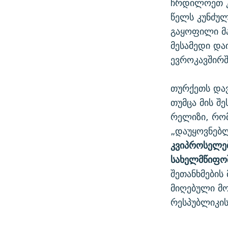
ჩრდილოეთ კ
წელს კუნძულ
გაყოფილი მა
მესამედი და
ევროკავშირშ
თურქეთს დავ
თუმცა მის შ
რელიზი, რო
„დაუყოვნებლ
კვიპროსელებ
სახელმწიფო
შეთანხმების 
მიღებული მ
რესპუბლიკის