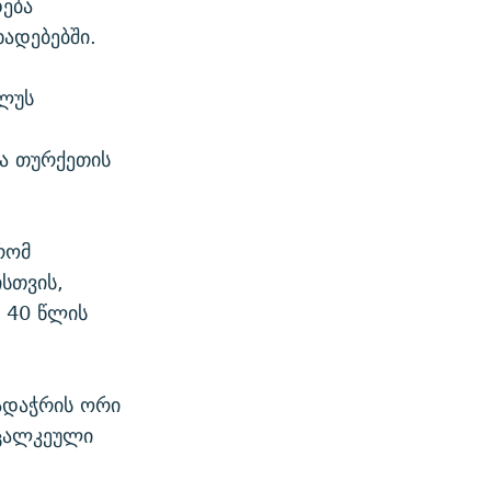
დება
ხადებებში.
ღლუს
,
ა თურქეთის
რომ
სთვის,
 40 წლის
ადაჭრის ორი
 ცალკეული