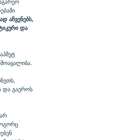
საგარეო
ებაში
დ აჩვენებს,
ტიკური და
აჰმეტ
ამოაყალიბა.
ნეთს,
ა და გაეროს
 არ
როგორც
ებენ