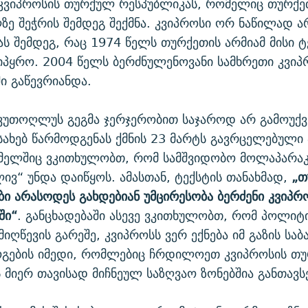
ვიპროსის თურქულ რესპუბლიკას, რომელიც თურქე
ზე შეჭრის შემდეგ შექმნა. კვიპროსი ორ ნაწილად ა
ს შემდეგ, რაც 1974 წელს თურქეთის არმიამ მისი 
იპყრო. 2004 წელს ბერძნულენოვანი სამხრეთი კვიპ
ი გაწევრიანდა.
უთოღლუს გეგმა ჯერჯერობით საჯაროდ არ გამოუქვე
ესახებ წარმოდგენას ქმნის 23 მარტს გავრცელებული 
მელშიც ვკითხულობთ, რომ სამშვიდობო მოლაპარაკ
ივ“ უნდა დაიწყოს. ამასთან, ტექსტის თანახმად,
„თ
ი არასოდეს გახდებიან უმცირესობა ბერძენი კვიპრ
ში“
. განცხადებაში ასევე ვკითხულობთ, რომ პოლიტ
მიღწევის გარეშე, კვიპროსს ვერ ექნება იმ გაზის სა
ოგების იმედი, რომლებიც ჩრდილოეთ კვიპროსის თ
 მიერ თავისად მიჩნეულ საზღვაო ზონებშია განთავს