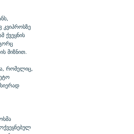
ნს,
ვ კვიპროსზე
მ ქვეყნის
ოგორც
ის მიზნით.
ა, რომელიც,
ნეტო
ისიერად
თ
ოსმა
მოქვეყნებულ