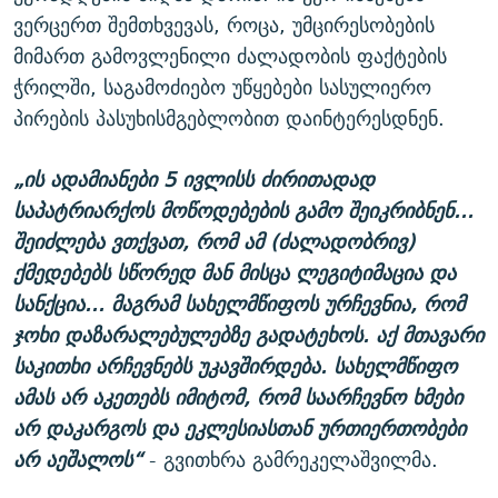
ვერცერთ შემთხვევას, როცა, უმცირესობების
მიმართ გამოვლენილი ძალადობის ფაქტების
ჭრილში, საგამოძიებო უწყებები სასულიერო
პირების პასუხისმგებლობით დაინტერესდნენ.
„ის ადამიანები 5 ივლისს ძირითადად
საპატრიარქოს მოწოდებების გამო შეიკრიბნენ...
შეიძლება ვთქვათ, რომ ამ (ძალადობრივ)
ქმედებებს სწორედ მან მისცა ლეგიტიმაცია და
სანქცია... მაგრამ სახელმწიფოს ურჩევნია, რომ
ჯოხი დაზარალებულებზე გადატეხოს. აქ მთავარი
საკითხი არჩევნებს უკავშირდება. სახელმწიფო
ამას არ აკეთებს იმიტომ, რომ საარჩევნო ხმები
არ დაკარგოს და ეკლესიასთან ურთიერთობები
არ აეშალოს“
- გვითხრა გამრეკელაშვილმა.