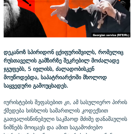
ᲒᲐᲛᲝᲘᲬᲔᲠᲔ
ᲛᲝᲚᲐᲞᲐᲠᲐᲙᲔ ᲢᲔᲥᲡᲢᲔᲑᲘ
ᲩᲔᲛᲘ ᲡᲘᲙᲕᲓᲘᲚᲘᲡ ᲛᲘᲖᲔᲖᲘᲐ COVID-19
ᲨᲘᲜ - ᲣᲪᲮᲝᲔᲗᲨᲘ
11 ᲬᲔᲚᲘ - 11 ᲐᲛᲑᲐᲕᲘ
ᲚᲘᲢᲔᲠᲐᲢᲣᲠᲣᲚᲘ ᲬᲐᲮᲜᲐᲒᲔᲑᲘ
ᲡᲐᲞᲐᲠᲚᲐᲛᲔᲜᲢᲝ ᲐᲠᲩᲔᲕᲜᲔᲑᲘᲡ ᲘᲡᲢᲝᲠᲘᲐ
ᲐᲛᲔᲠᲘᲙᲣᲚᲘ ᲛᲝᲗᲮᲠᲝᲑᲐ
ᲑᲐᲕᲨᲕᲔᲑᲘ ᲞᲠᲝᲡᲢᲘᲢᲣᲪᲘᲐᲨᲘ - ᲐᲛᲝᲣᲗᲥᲛᲔᲚᲘ ᲐᲛᲑᲐᲕᲘ
რთე/რთ-ის ყველა საიტი
ᲘᲛᲞᲔᲠᲘᲐ ᲓᲐ ᲠᲐᲓᲘᲝ
5 ᲐᲛᲑᲐᲕᲘ - 20 ᲘᲕᲜᲘᲡᲡ ᲓᲐᲨᲐᲕᲔᲑᲣᲚᲔᲑᲘ
დეკანოზ სპირიდონ ცქიფურიშვილს, რომელიც
ᲐᲒᲕᲘᲡᲢᲝᲡ ᲝᲛᲘ
რუსთაველის გამზირზე შეკრებილ მოძალადე
ჯგუფებს, 5 ივლისს, ძალადობისკენ
ПРИВЕТ ᲙᲣᲚᲢᲣᲠᲐ
მოუწოდებდა, საპატრიარქოში მხოლოდ
საყვედური გამოუცხადეს.
იურისტების შეფასებით კი, ამ სასულიერო პირის
ქმედება სისხლის სამართლის კოდექსით
გათვალისწინებული საკმაოდ მძიმე დანაშაულის
ნიშნებს მოიცავს და ამით საგამოძიებო