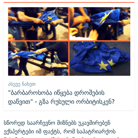
ᲐᲡᲔᲕᲔ ᲜᲐᲮᲔᲗ
"ბარბაროსობა იწყება დროშების
დაწვით" - გზა რუსული ორბიტისკენ?
სწორედ საარჩევნო მიზნებს უკავშირებენ
ექსპერტები იმ ფაქტს, რომ საპატრიარქოს