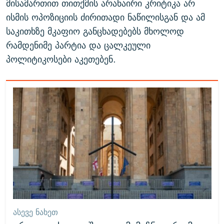
მისამართით თითქმის არანაირი კრიტიკა არ
ისმის ოპოზიციის ძირითადი ნაწილისგან და ამ
საკითხზე მკაფიო განცხადებებს მხოლოდ
რამდენიმე პარტია და ცალკეული
პოლიტიკოსები აკეთებენ.
ᲐᲡᲔᲕᲔ ᲜᲐᲮᲔᲗ